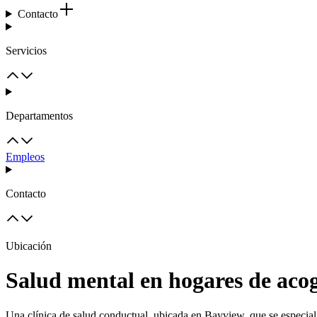
Contacto
Servicios
Departamentos
Empleos
Contacto
Ubicación
Salud mental en hogares de aco
Una clínica de salud conductual, ubicada en Bayview, que se especializ