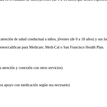
ción de salud conductual a niños, jóvenes (de 0 a 18 años) y sus famili
ienen/califican para Medicare, Medi-Cal o San Francisco Health Plan.
a atención y conexión con otros servicios)
para apoyo con medicación según sea necesario)