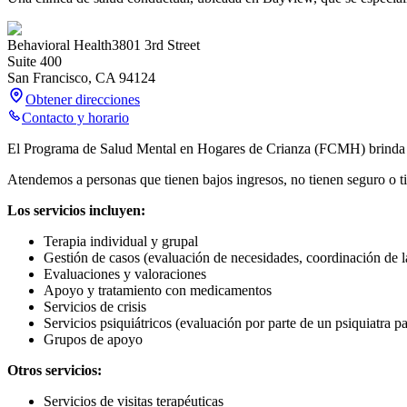
Behavioral Health
3801 3rd Street
Suite 400
San Francisco
,
CA
94124
Obtener direcciones
Contacto y horario
El Programa de Salud Mental en Hogares de Crianza (FCMH) brinda aten
Atendemos a personas que tienen bajos ingresos, no tienen seguro o t
Los servicios incluyen:
Terapia individual y grupal
Gestión de casos (evaluación de necesidades, coordinación de l
Evaluaciones y valoraciones
Apoyo y tratamiento con medicamentos
Servicios de crisis
Servicios psiquiátricos (evaluación por parte de un psiquiatra 
Grupos de apoyo
Otros servicios:
Servicios de visitas terapéuticas