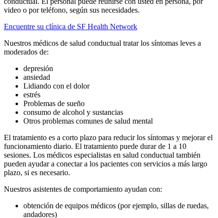
conductual. El personal puede reunirse con usted en persona, por
video o por teléfono, según sus necesidades.
Encuentre su clínica de SF Health Network
Nuestros médicos de salud conductual
tratar los síntomas leves a
moderados de:
depresión
ansiedad
Lidiando con el dolor
estrés
Problemas de sueño
consumo de alcohol y sustancias
Otros problemas comunes de salud mental
El tratamiento es a corto plazo para reducir los síntomas y mejorar el
funcionamiento diario. El tratamiento puede durar de 1 a 10
sesiones. Los médicos especialistas en salud conductual también
pueden ayudar a conectar a los pacientes con servicios a más largo
plazo, si es necesario.
Nuestros asistentes de comportamiento ayudan con:
obtención de equipos médicos (por ejemplo, sillas de ruedas,
andadores)