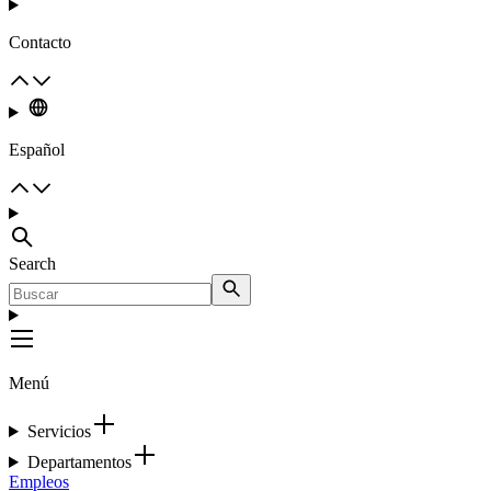
Contacto
Español
Search
Menú
Servicios
Departamentos
Empleos