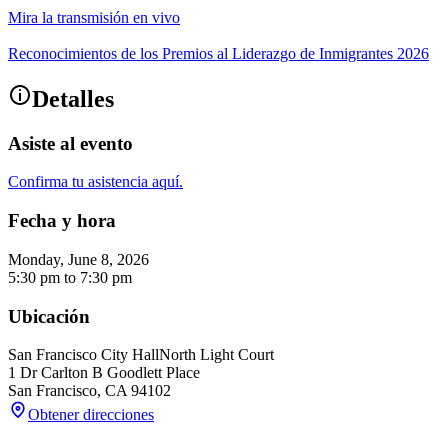
Mira la transmisión en vivo
Reconocimientos de los Premios al Liderazgo de Inmigrantes 2026
Detalles
Asiste al evento
Confirma tu asistencia aquí.
Fecha y hora
Monday, June 8, 2026
5:30 pm
to
7:30 pm
Ubicación
San Francisco City Hall
North Light Court
1 Dr Carlton B Goodlett Place
San Francisco
,
CA
94102
Obtener direcciones