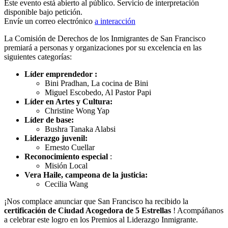
Este evento está abierto al público. Servicio de interpretación
disponible bajo petición.
Envíe un correo electrónico
a interacción
La Comisión de Derechos de los Inmigrantes de San Francisco
premiará a personas y organizaciones por su excelencia en las
siguientes categorías:
Líder emprendedor
:
Bini Pradhan, La cocina de Bini
Miguel Escobedo, Al Pastor Papi
Líder en Artes y Cultura:
Christine Wong Yap
Líder de base:
Bushra Tanaka Alabsi
Liderazgo juvenil:
Ernesto Cuellar
Reconocimiento especial
:
Misión Local
Vera Haile, campeona de la justicia:
Cecilia Wang
¡Nos complace anunciar que San Francisco ha recibido la
certificación de Ciudad Acogedora de 5 Estrellas
! Acompáñanos
a celebrar este logro en los Premios al Liderazgo Inmigrante.