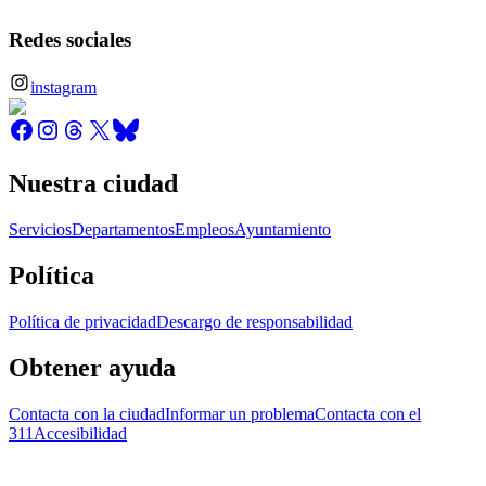
Redes sociales
instagram
Nuestra ciudad
Servicios
Departamentos
Empleos
Ayuntamiento
Política
Política de privacidad
Descargo de responsabilidad
Obtener ayuda
Contacta con la ciudad
Informar un problema
Contacta con el
311
Accesibilidad