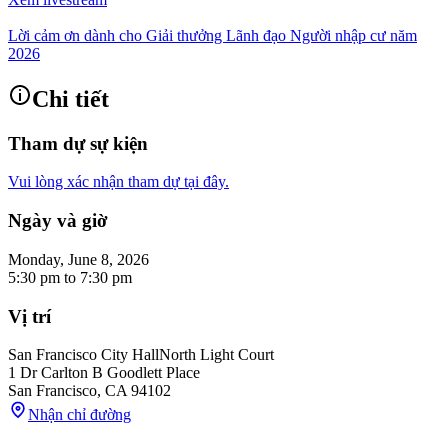
Lời cảm ơn dành cho Giải thưởng Lãnh đạo Người nhập cư năm
2026
Chi tiết
Tham dự sự kiện
Vui lòng xác nhận tham dự tại đây.
Ngày và giờ
Monday, June 8, 2026
5:30 pm
to
7:30 pm
Vị trí
San Francisco City Hall
North Light Court
1 Dr Carlton B Goodlett Place
San Francisco
,
CA
94102
Nhận chỉ đường