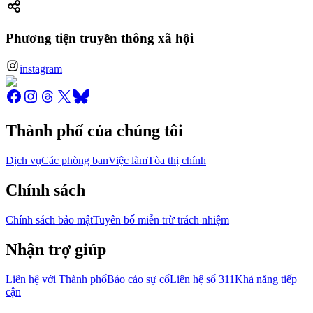
Phương tiện truyền thông xã hội
instagram
Thành phố của chúng tôi
Dịch vụ
Các phòng ban
Việc làm
Tòa thị chính
Chính sách
Chính sách bảo mật
Tuyên bố miễn trừ trách nhiệm
Nhận trợ giúp
Liên hệ với Thành phố
Báo cáo sự cố
Liên hệ số 311
Khả năng tiếp
cận