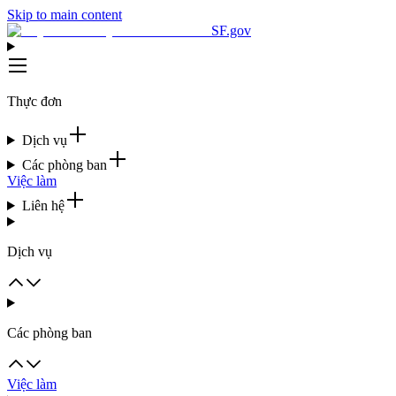
Skip to main content
SF.gov
Thực đơn
Dịch vụ
Các phòng ban
Việc làm
Liên hệ
Dịch vụ
Các phòng ban
Việc làm