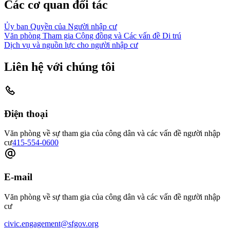
Các cơ quan đối tác
Ủy ban Quyền của Người nhập cư
Văn phòng Tham gia Cộng đồng và Các vấn đề Di trú
Dịch vụ và nguồn lực cho người nhập cư
Liên hệ với chúng tôi
Điện thoại
Văn phòng về sự tham gia của công dân và các vấn đề người nhập
cư
415-554-0600
E-mail
Văn phòng về sự tham gia của công dân và các vấn đề người nhập
cư
civic.engagement@sfgov.org