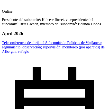
Online
Presidente del subcomité: Kaleese Street, vicepresidente del
subcomité: Britt Creech, miembro del subcomité: Belinda Dobbs
April 2026
Teleconferencia de abril del Subcomité de Políticas de Vigilancia;
seguimiento; observación; supervisión; monitoreo (por aparatos) de
Albergue; refugio