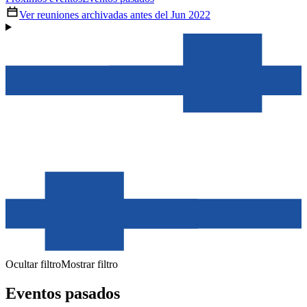
Ver reuniones archivadas antes del Jun 2022
Ocultar filtro
Mostrar filtro
Eventos pasados