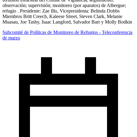
observación; supervisión; monitoreo (por aparatos) de Albergue;
refugio . Presidente: Zae Illo, Vicepresidenta: Belinda Dobbs
Miembros Britt Creech, Kaleese Street, Steven Clark, Melanie
Muasau, Joe Tasby, Isaac Langford, Salvador Barr y Molly Bodkin
Subcomité de Políticas de Monitoreo de Refugios - Teleconferencia
de marzo