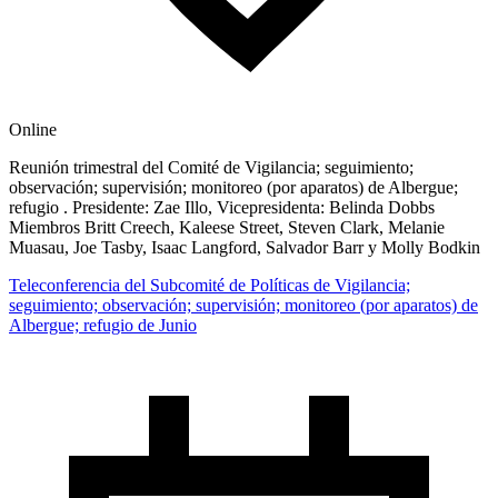
Online
Reunión trimestral del Comité de Vigilancia; seguimiento;
observación; supervisión; monitoreo (por aparatos) de Albergue;
refugio . Presidente: Zae Illo, Vicepresidenta: Belinda Dobbs
Miembros Britt Creech, Kaleese Street, Steven Clark, Melanie
Muasau, Joe Tasby, Isaac Langford, Salvador Barr y Molly Bodkin
Teleconferencia del Subcomité de Políticas de Vigilancia;
seguimiento; observación; supervisión; monitoreo (por aparatos) de
Albergue; refugio de Junio