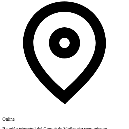
Online
Reunión trimestral del Comité de Vigilancia; seguimiento;