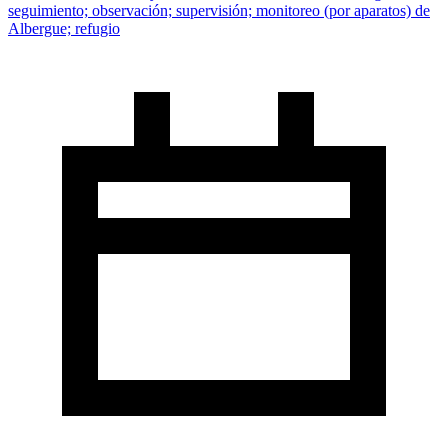
seguimiento; observación; supervisión; monitoreo (por aparatos) de
Albergue; refugio