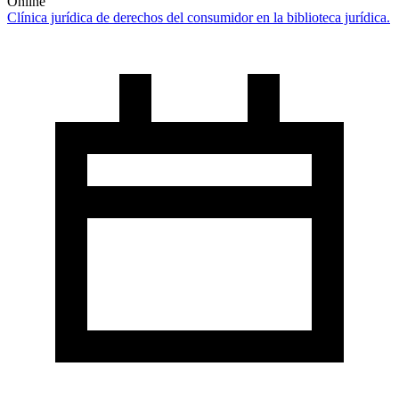
Online
Clínica jurídica de derechos del consumidor en la biblioteca jurídica.