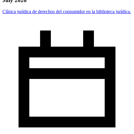
July 2026
Clínica jurídica de derechos del consumidor en la biblioteca jurídica.