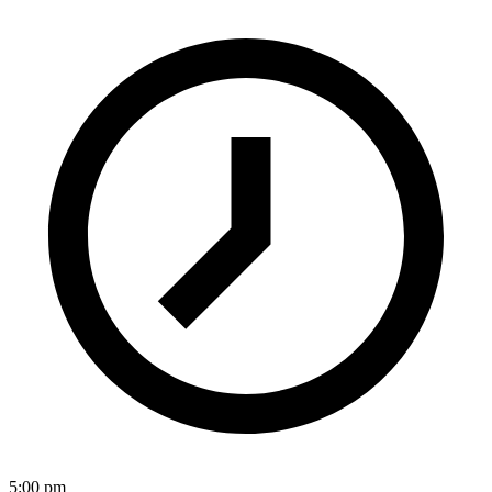
5:00 pm