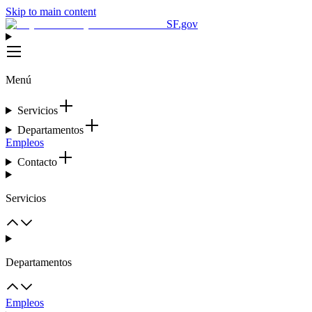
Skip to main content
SF.gov
Menú
Servicios
Departamentos
Empleos
Contacto
Servicios
Departamentos
Empleos