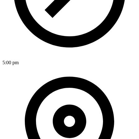
5:00 pm