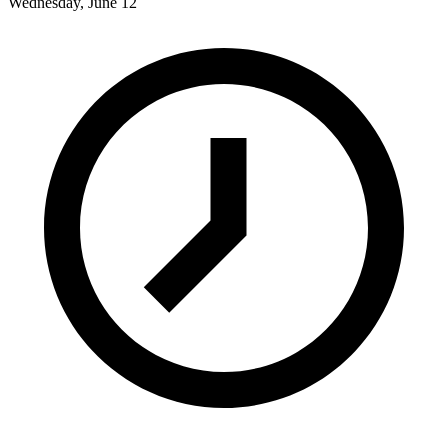
Wednesday, June 12