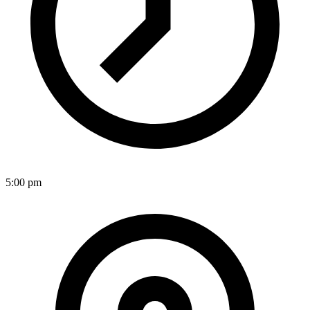
5:00 pm