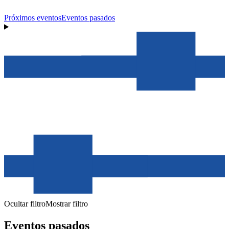
Próximos eventos
Eventos pasados
Ocultar filtro
Mostrar filtro
Eventos pasados