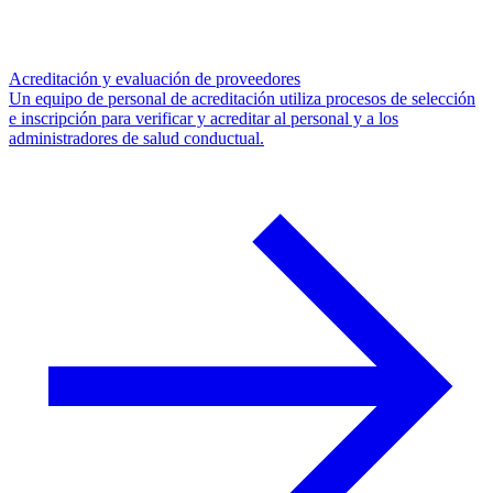
Acreditación y evaluación de proveedores
Un equipo de personal de acreditación utiliza procesos de selección
e inscripción para verificar y acreditar al personal y a los
administradores de salud conductual.