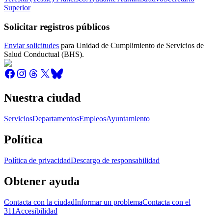
Superior
Solicitar registros públicos
Enviar solicitudes
para Unidad de Cumplimiento de Servicios de
Salud Conductual (BHS).
Nuestra ciudad
Servicios
Departamentos
Empleos
Ayuntamiento
Política
Política de privacidad
Descargo de responsabilidad
Obtener ayuda
Contacta con la ciudad
Informar un problema
Contacta con el
311
Accesibilidad