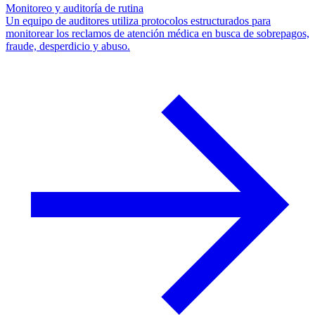
Monitoreo y auditoría de rutina
Un equipo de auditores utiliza protocolos estructurados para
monitorear los reclamos de atención médica en busca de sobrepagos,
fraude, desperdicio y abuso.