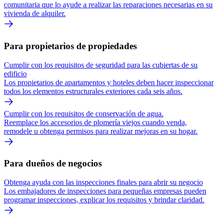
comunitaria que lo ayude a realizar las reparaciones necesarias en su
vivienda de alquiler.
Para propietarios de propiedades
Cumplir con los requisitos de seguridad para las cubiertas de su
edificio
Los propietarios de apartamentos y hoteles deben hacer inspeccionar
todos los elementos estructurales exteriores cada seis años.
Cumplir con los requisitos de conservación de agua.
Reemplace los accesorios de plomería viejos cuando venda,
remodele u obtenga permisos para realizar mejoras en su hogar.
Para dueños de negocios
Obtenga ayuda con las inspecciones finales para abrir su negocio
Los embajadores de inspecciones para pequeñas empresas pueden
programar inspecciones, explicar los requisitos y brindar claridad.