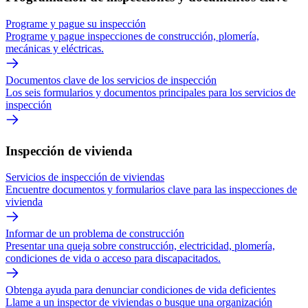
Programe y pague su inspección
Programe y pague inspecciones de construcción, plomería,
mecánicas y eléctricas.
Documentos clave de los servicios de inspección
Los seis formularios y documentos principales para los servicios de
inspección
Inspección de vivienda
Servicios de inspección de viviendas
Encuentre documentos y formularios clave para las inspecciones de
vivienda
Informar de un problema de construcción
Presentar una queja sobre construcción, electricidad, plomería,
condiciones de vida o acceso para discapacitados.
Obtenga ayuda para denunciar condiciones de vida deficientes
Llame a un inspector de viviendas o busque una organización