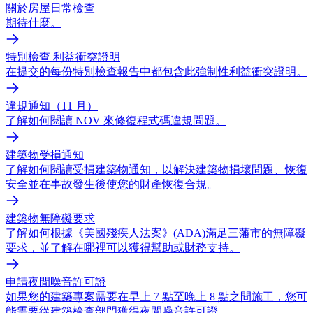
關於房屋日常檢查
期待什麼。
特別檢查 利益衝突證明
在提交的每份特別檢查報告中都包含此強制性利益衝突證明。
違規通知（11 月）
了解如何閱讀 NOV 來修復程式碼違規問題。
建築物受損通知
了解如何閱讀受損建築物通知，以解決建築物損壞問題、恢復
安全並在事故發生後使您的財產恢復合規。
建築物無障礙要求
了解如何根據《美國殘疾人法案》(ADA)滿足三藩市的無障礙
要求，並了解在哪裡可以獲得幫助或財務支持。
申請夜間噪音許可證
如果您的建築專案需要在早上 7 點至晚上 8 點之間施工，您可
能需要從建築檢查部門獲得夜間噪音許可證。