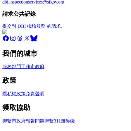
dbi.inspectionservices@sfgov.org
請求公共記錄
提交對 DBI 檢驗服務 的請求
。
我們的城市
服務
部門
工作
市政府
政策
隱私權政策
免責聲明
獲取協助
聯繫市政府
報告問題
聯繫311
無障礙