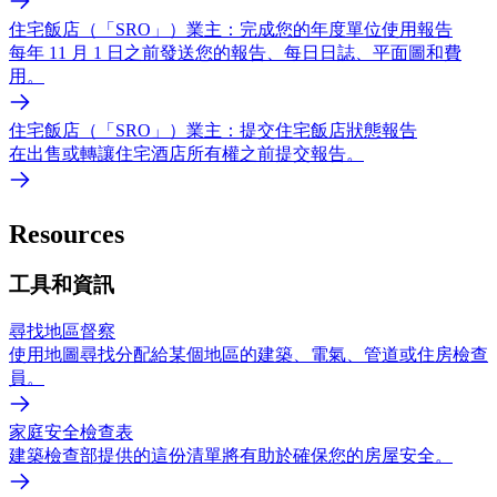
住宅飯店（「SRO」）業主：完成您的年度單位使用報告
每年 11 月 1 日之前發送您的報告、每日日誌、平面圖和費
用。
住宅飯店（「SRO」）業主：提交住宅飯店狀態報告
在出售或轉讓住宅酒店所有權之前提交報告。
Resources
工具和資訊
尋找地區督察
使用地圖尋找分配給某個地區的建築、電氣、管道或住房檢查
員。
家庭安全檢查表
建築檢查部提供的這份清單將有助於確保您的房屋安全。