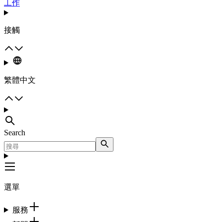
工作
接觸
繁體中文
Search
選單
服務