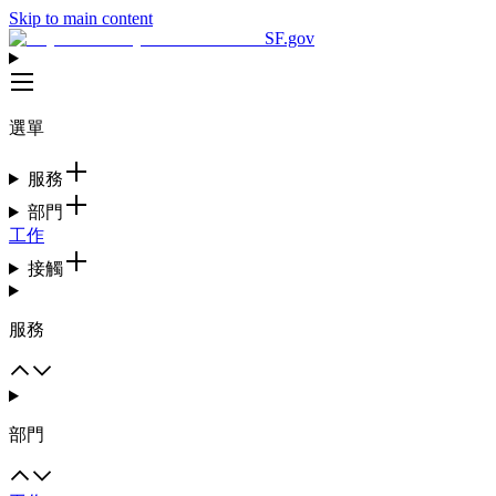
Skip to main content
SF.gov
選單
服務
部門
工作
接觸
服務
部門