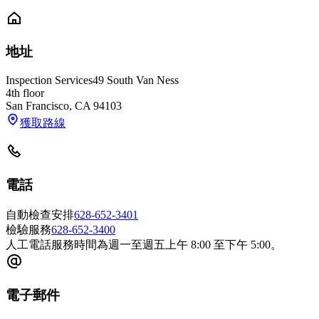
地址
Inspection Services
49 South Van Ness
4th floor
San Francisco
,
CA
94103
獲取路線
電話
自動檢查安排
628-652-3401
檢驗服務
628-652-3400
人工電話服務時間為週一至週五上午 8:00 至下午 5:00。
電子郵件