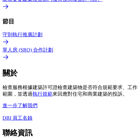
節目
守則執行推廣計劃
單人房 (SRO) 合作計劃
關於
檢查服務根據建築許可證檢查建築物是否符合規範要求、工作
範圍，並透過
執行規範
來回應對住宅和商業建築的投訴。
進一步了解我們
DBI 員工名錄
聯絡資訊