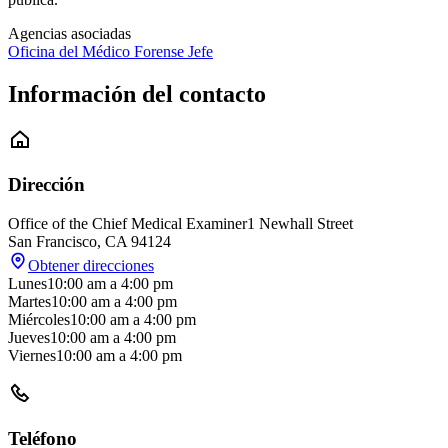
Agencias asociadas
Oficina del Médico Forense Jefe
Información del contacto
Dirección
Office of the Chief Medical Examiner
1 Newhall Street
San Francisco
,
CA
94124
Obtener direcciones
Lunes
10:00 am
a
4:00 pm
Martes
10:00 am
a
4:00 pm
Miércoles
10:00 am
a
4:00 pm
Jueves
10:00 am
a
4:00 pm
Viernes
10:00 am
a
4:00 pm
Teléfono