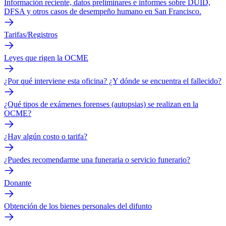
Información reciente, datos preliminares e informes sobre DUID,
DFSA y otros casos de desempeño humano en San Francisco.
Tarifas/Registros
Leyes que rigen la OCME
¿Por qué interviene esta oficina? ¿Y dónde se encuentra el fallecido?
¿Qué tipos de exámenes forenses (autopsias) se realizan en la
OCME?
¿Hay algún costo o tarifa?
¿Puedes recomendarme una funeraria o servicio funerario?
Donante
Obtención de los bienes personales del difunto