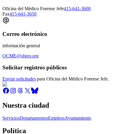
Oficina del Médico Forense Jefe
415-641-3600
Fax
415-641-3650
Correo electrónico
información general
OCME@sfgov.org
Solicitar registros públicos
Enviar solicitudes
para Oficina del Médico Forense Jefe.
Nuestra ciudad
Servicios
Departamentos
Empleos
Ayuntamiento
Política