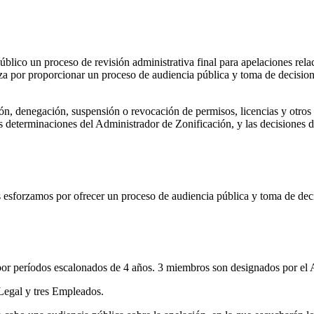
úblico un proceso de revisión administrativa final para apelaciones re
rza por proporcionar un proceso de audiencia pública y toma de decision
ón, denegación, suspensión o revocación de permisos, licencias y otros
determinaciones del Administrador de Zonificación, y las decisiones de 
esforzamos por ofrecer un proceso de audiencia pública y toma de decis
r períodos escalonados de 4 años. 3 miembros son designados por el Alc
 Legal y tres Empleados.