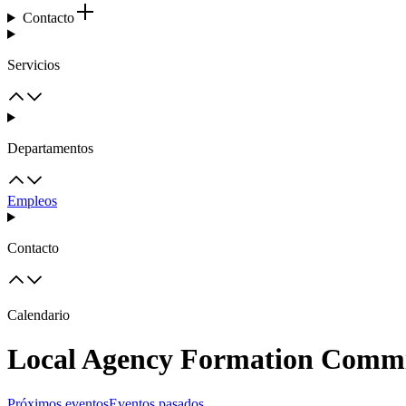
Contacto
Servicios
Departamentos
Empleos
Contacto
Calendario
Local Agency Formation Comm
Próximos eventos
Eventos pasados