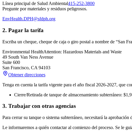
Línea principal de Salud Ambiental
415-252-3800
Pregunte por materiales y residuos peligrosos.
EnvHealth.DPH@sfdph.org
2. Pagar la tarifa
Escriba un cheque, cheque de caja o giro postal a nombre de “San Fr
Environmental Health
Attention: Hazardous Materials and Waste
49 South Van Ness Avenue
Suite 600
San Francisco
,
CA
94103
Obtener direcciones
Tenga en cuenta la tarifa vigente para el año fiscal 2026-2027, que co
Cierre/Retirada de tanque de almacenamiento subterráneo: $1,
3. Trabajar con otras agencias
Para cerrar su tanque o sistema subterráneo, necesitará la aprobación d
Le informaremos a quién contactar al comienzo del proceso. Se le guia