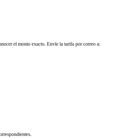
nocer el monto exacto. Envíe la tarifa por correo a:
orrespondientes.