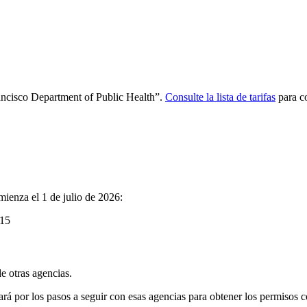
ancisco Department of Public Health”.
Consulte la lista de tarifas
para co
mienza el 1 de julio de 2026:
915
e otras agencias.
rá por los pasos a seguir con esas agencias para obtener los permisos c