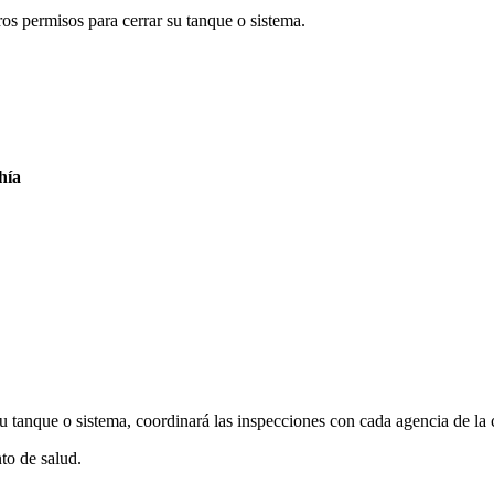
ros permisos para cerrar su tanque o sistema.
hía
u tanque o sistema, coordinará las inspecciones con cada agencia de la 
to de salud.