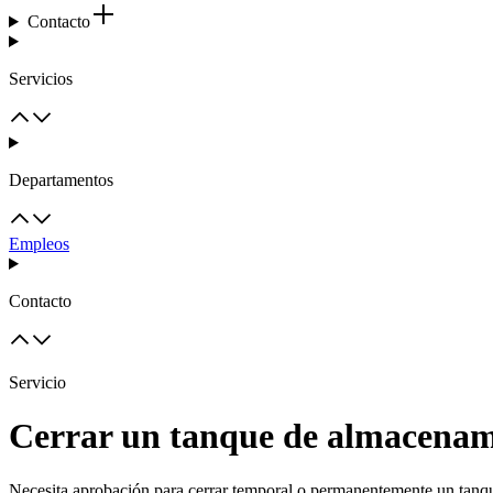
Contacto
Servicios
Departamentos
Empleos
Contacto
Servicio
Cerrar un tanque de almacenam
Necesita aprobación para cerrar temporal o permanentemente un tanqu