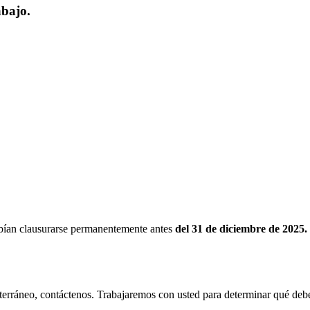
abajo.
bían clausurarse permanentemente antes
del 31 de diciembre de 2025.
erráneo, contáctenos. Trabajaremos con usted para determinar qué debe