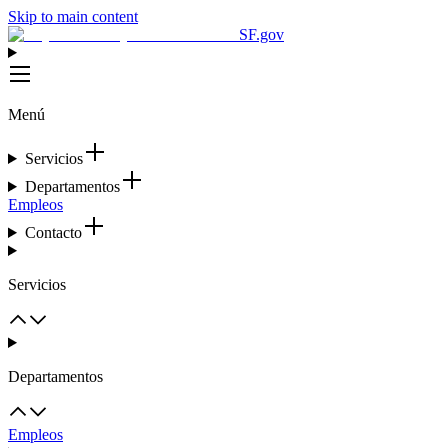
Skip to main content
SF.gov
Menú
Servicios
Departamentos
Empleos
Contacto
Servicios
Departamentos
Empleos