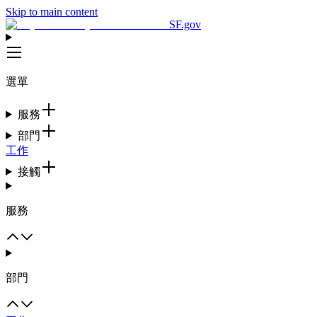
Skip to main content
SF.gov
選單
服務
部門
工作
接觸
服務
部門