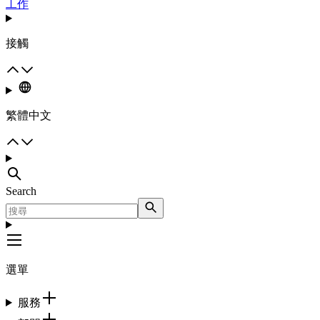
工作
接觸
繁體中文
Search
選單
服務