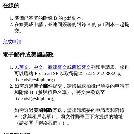
在線的
準備已簽署的附錄 B 的 pdf 副本。
在線完成申請，並連同簽署的附錄 B 的 pdf 副本一起提
交。
完成申請
電子郵件或美國郵政
以
英文
、
中文
、
菲律賓文
或
西班牙文
列印申請表。您也
可以聯絡 Fix Lead SF 以取得副本（415-252-3882 或
fixleadsf@sfdph.org）
如需透過
電子郵件
提交，請掃描或拍攝已填妥的申請表
和附錄 B（參與租戶名單）。將文件發送至
fixleadsf@sfdph.org。
如需透過
美國郵政
寄送，請複印填妥的申請表和附錄
B（參與租戶名單）。將文件郵寄至下方提供的地址
（請參閱「聯絡我們」）。