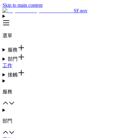
Skip to main content
SF.gov
選單
服務
部門
工作
接觸
服務
部門