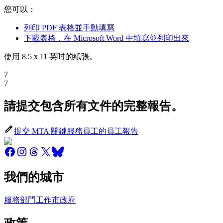
您可以：
列印 PDF 表格並手動填寫
下載表格，在 Microsoft Word 中填寫並列印出來
使用 8.5 x 11 英吋的紙張。
7
7
請提交包含所有文件的完整報告。
提交 MTA 關鍵服務員工的員工報告
我們的城市
服務
部門
工作
市政府