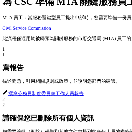
為 CSC 準備 MTA 關鍵服務
MTA 員工：當服務關鍵型員工提出申訴時，您需要準備一份
Civil Service Commission
此流程僅適用於被歸類為關鍵服務的市府交通局 (MTA) 員
1
1
寫報告
描述問題，引用相關規則或政策，並說明您部門的建議。
撰寫公務員制度委員會工作人員報告
2
2
請確保您已刪除所有個人資訊
您需要編輯（刪除）報告和其他文件中提到的任何人員的機密