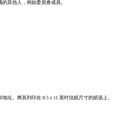
議的其他人，例如委員會成員。
。將其列印在 8.5 x 11 英吋信紙尺寸的紙張上。