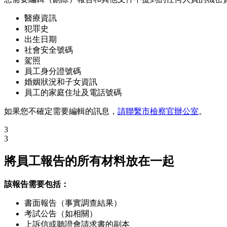
醫療資訊
犯罪史
出生日期
社會安全號碼
駕照
員工身分證號碼
婚姻狀況和子女資訊
員工的家庭住址及電話號碼
如果您不確定需要編輯的訊息，
請聯繫市檢察官辦公室
。
3
3
將員工報告的所有材料放在一起
該報告需要包括：
書面報告（事實調查結果）
考試公告（如相關）
上訴信或聽證會請求書的副本