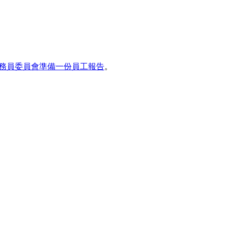
務員委員會準備一份員工報告
。