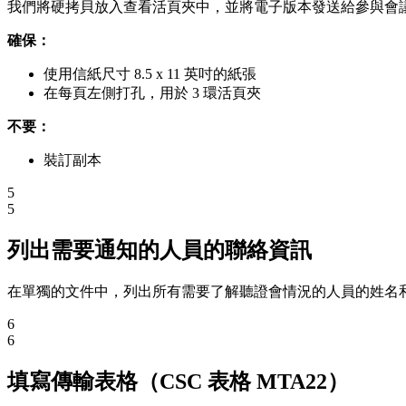
我們將硬拷貝放入查看活頁夾中，並將電子版本發送給參與會
確保：
使用信紙尺寸 8.5 x 11 英吋的紙張
在每頁左側打孔，用於 3 環活頁夾
不要：
裝訂副本
5
5
列出需要通知的人員的聯絡資訊
在單獨的文件中，列出所有需要了解聽證會情況的人員的姓名和地址
6
6
填寫傳輸表格（CSC 表格 MTA22）