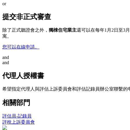
or
提交非正式審查
除了正式聽證會之外，
獨棟住宅業主
還可以在每年1月2日至
寓。
您可以在線申請。
and
and
代理人授權書
希望指定代理人與評估上訴委員會和評估記錄員辦公室聯繫的
相關部門
評估員-記錄員
評稅上訴委員會