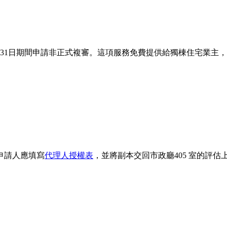
3月31日期間申請非正式複審。這項服務免費提供給獨棟住宅業主
申請人應填寫
代理人授權表
，並將副本交回市政廳405 室的評