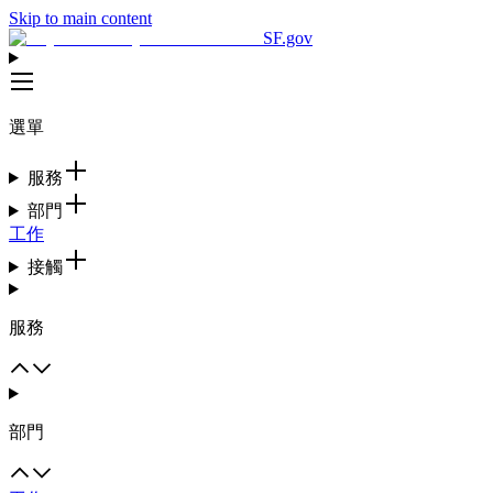
Skip to main content
SF.gov
選單
服務
部門
工作
接觸
服務
部門