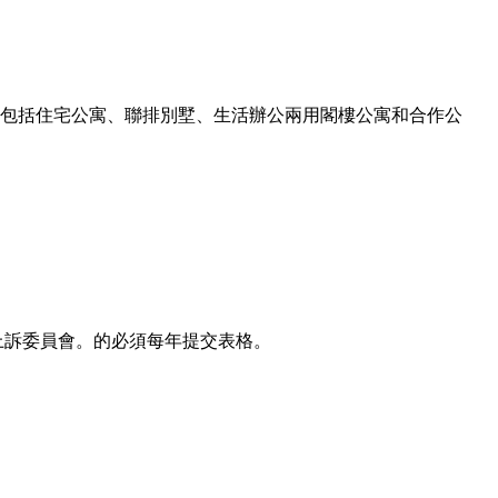
，包括住宅公寓、聯排別墅、生活辦公兩用閣樓公寓和合作公
估上訴委員會。的必須每年提交表格。