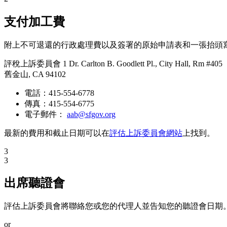
支付加工費
附上不可退還的行政處理費以及簽署的原始申請表和一張抬頭寫給
評稅上訴委員會 1 Dr. Carlton B. Goodlett Pl., City Hall, Rm #405
舊金山, CA 94102
電話：415-554-6778
傳真：415-554-6775
電子郵件：
aab@sfgov.org
最新的費用和截止日期可以在
評估上訴委員會網站
上找到。
3
3
出席聽證會
評估上訴委員會將聯絡您或您的代理人並告知您的聽證會日期
or