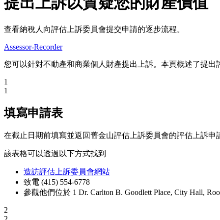
提出上訴以質疑您的財產價值
查看納稅人向評估上訴委員會提交申請的逐步流程。
Assessor-Recorder
您可以針對不動產和商業個人財產提出上訴。本頁概述了提出
1
1
填寫申請表
在截止日期前填寫並返回舊金山評估上訴委員會的評估上訴申
該表格可以透過以下方式找到
造訪評估上訴委員會網站
致電 (415) 554-6778
參觀他們位於 1 Dr. Carlton B. Goodlett Place, City Hall, R
2
2