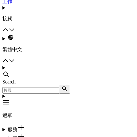
工作
接觸
繁體中文
Search
選單
服務