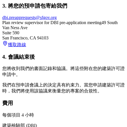
3. 將您的預申請包寄給我們
dbi.preapprequests@sfgov.org
Plan review supervisor for DBI pre-application meeting
49 South
Van Ness Ave
Suite 590
San Francisco
,
CA
94103
獲取路線
4. 會議結束後
您將收到我們的書面記錄和協議。將這些附在您的建築許可證
申請中。
我們在預申請會議上的決定具有約束力。當您申請建築許可證
時，我們將使用該協議來衡量您的專案的合規性。
費用
每個項目 4 小時
建築檢驗部 (DBI)