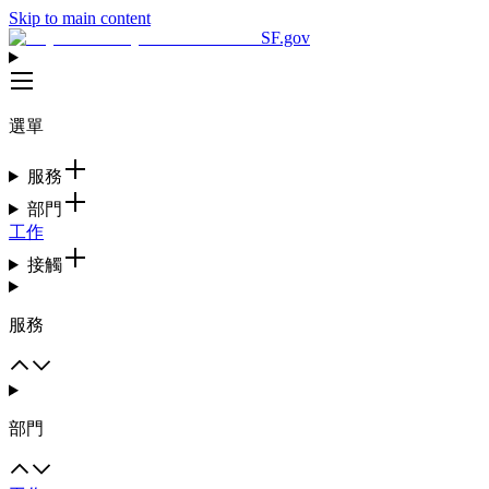
Skip to main content
SF.gov
選單
服務
部門
工作
接觸
服務
部門