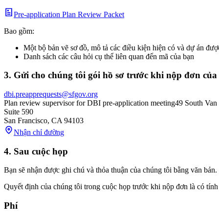
Pre-application Plan Review Packet
Bao gồm:
Một bộ bản vẽ sơ đồ, mô tả các điều kiện hiện có và dự án đượ
Danh sách các câu hỏi cụ thể liên quan đến mã của bạn
3. Gửi cho chúng tôi gói hồ sơ trước khi nộp đơn của
dbi.preapprequests@sfgov.org
Plan review supervisor for DBI pre-application meeting
49 South Van
Suite 590
San Francisco
,
CA
94103
Nhận chỉ đường
4. Sau cuộc họp
Bạn sẽ nhận được ghi chú và thỏa thuận của chúng tôi bằng văn bản
Quyết định của chúng tôi trong cuộc họp trước khi nộp đơn là có tín
Phí