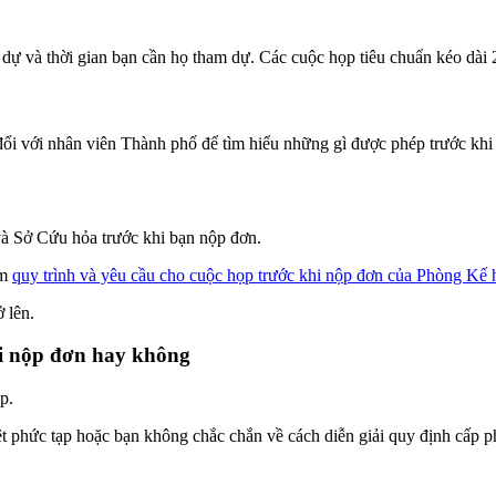
ự và thời gian bạn cần họ tham dự. Các cuộc họp tiêu chuẩn kéo dài 2
 đổi với nhân viên Thành phố để tìm hiểu những gì được phép trước khi
à Sở Cứu hỏa trước khi bạn nộp đơn.
em
quy trình và yêu cầu cho cuộc họp trước khi nộp đơn của Phòng Kế
 lên.
hi nộp đơn hay không
p.
ệt phức tạp hoặc bạn không chắc chắn về cách diễn giải quy định cấp 