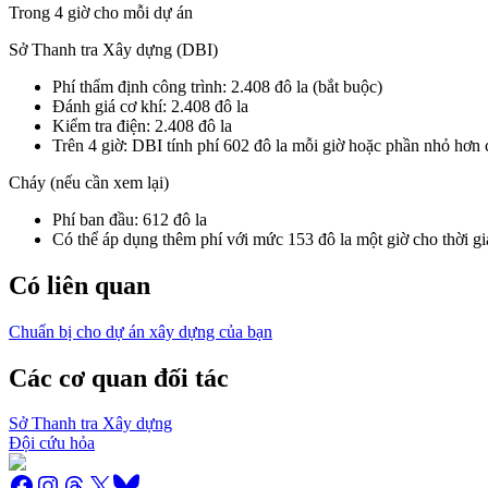
Trong 4 giờ cho mỗi dự án
Sở Thanh tra Xây dựng (DBI)
Phí thẩm định công trình: 2.408 đô la (bắt buộc)
Đánh giá cơ khí: 2.408 đô la
Kiểm tra điện: 2.408 đô la
Trên 4 giờ: DBI tính phí 602 đô la mỗi giờ hoặc phần nhỏ hơn 
Cháy (nếu cần xem lại)
Phí ban đầu: 612 đô la
Có thể áp dụng thêm phí với mức 153 đô la một giờ cho thời g
Có liên quan
Chuẩn bị cho dự án xây dựng của bạn
Các cơ quan đối tác
Sở Thanh tra Xây dựng
Đội cứu hỏa