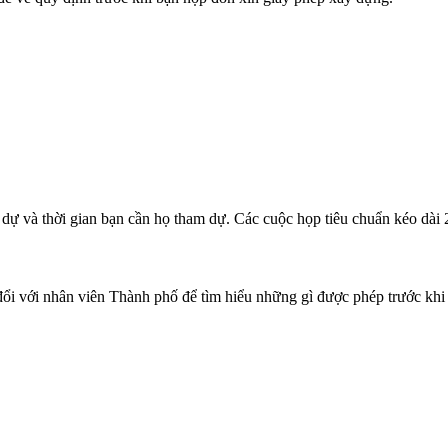
ự và thời gian bạn cần họ tham dự. Các cuộc họp tiêu chuẩn kéo dài 2
 đổi với nhân viên Thành phố để tìm hiểu những gì được phép trước khi