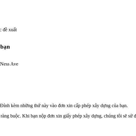
c đề xuất
 bạn
 Ness Ave
. Đính kèm những thứ này vào đơn xin cấp phép xây dựng của bạn.
h ràng buộc. Khi bạn nộp đơn xin giấy phép xây dựng, chúng tôi sẽ sử 