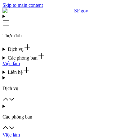
Skip to main content
SF.gov
Thực đơn
Dịch vụ
Các phòng ban
Việc làm
Liên hệ
Dịch vụ
Các phòng ban
Việc làm