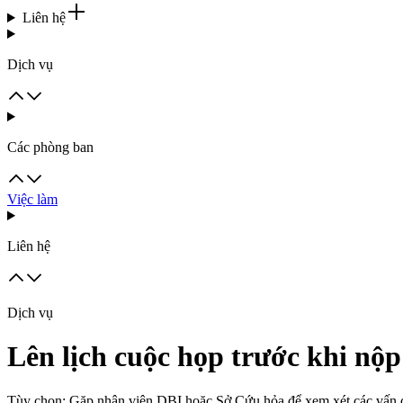
Liên hệ
Dịch vụ
Các phòng ban
Việc làm
Liên hệ
Dịch vụ
Lên lịch cuộc họp trước khi nộ
Tùy chọn: Gặp nhân viên DBI hoặc Sở Cứu hỏa để xem xét các vấn đ