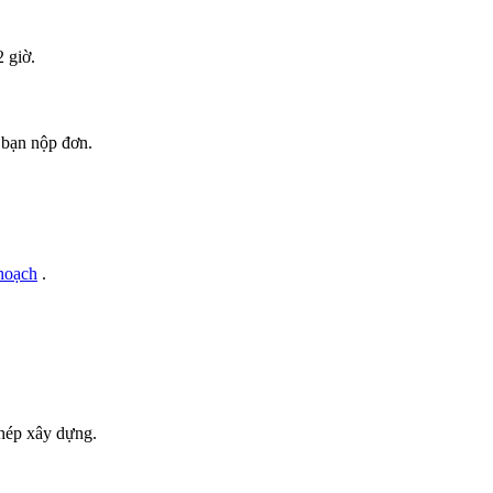
 giờ.
 bạn nộp đơn.
 hoạch
.
phép xây dựng.