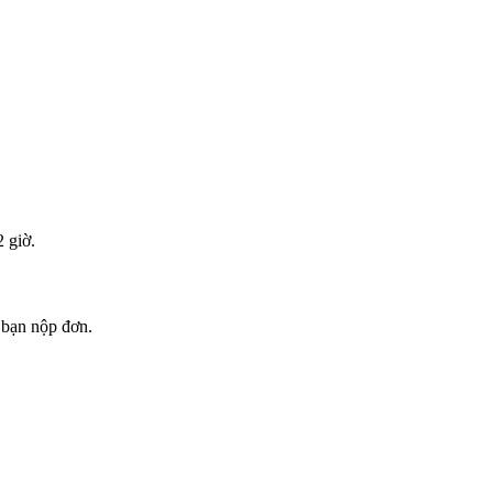
 giờ.
 bạn nộp đơn.