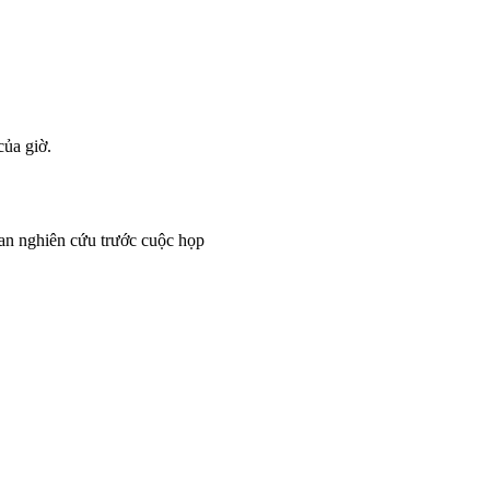
của giờ.
ian nghiên cứu trước cuộc họp