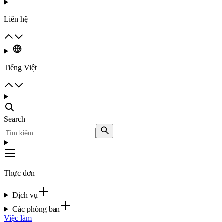
Liên hệ
Tiếng Việt
Search
Thực đơn
Dịch vụ
Các phòng ban
Việc làm