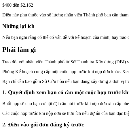
$400 đến $2,162
Điều này phụ thuộc vào số lượng nhân viên Thành phố bạn cần tham d
Những lợi ích
Nếu bạn nghĩ rằng có thể có vấn đề với kế hoạch của mình, hãy trao
Phải làm gì
Trao đổi với nhân viên Thành phố từ Sở Thanh tra Xây dựng (DBI) v
Phòng Kế hoạch cung cấp một cuộc họp trước khi nộp đơn khác. X
Bạn chỉ cần bao gồm Sở Cứu hỏa nếu bạn đang xây dựng 3 đơn vị trở
1. Quyết định xem bạn có cần một cuộc họp trước k
Buổi họp sẽ cho bạn cơ hội đặt câu hỏi trước khi nộp đơn xin cấp phé
Các cuộc họp trước khi nộp đơn sẽ hữu ích nếu dự án của bạn đặc bi
2. Điền vào gói đơn đăng ký trước