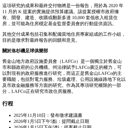
這項研究的成果和最終交付物將是一份報告，用於為 2020 年
11 月的 K 提案的實施提供預算建議。該提案授權市政府擁
有、開發、建造、收購或翻新多達 10,000 套低收入租賃住
房，並可能為住房穩定基金監督委員會的行動提供資訊。
其他交付成果包括召集和配備當地住房專家組成的工作小組，
目的是徵求對最終報告的回饋和意見。
關於洛杉磯足球俱樂部
舊金山地方政府設施委員會（LAFCo）是一個獨立於舊金山
市和縣政府的公共機構。州法律賦予LAFCo廣泛的權力，可
以對現有的政府服務進行研究，而這正是舊金山LAFCo的主
要職能，包括對電力服務、垃圾處理、公用設施線路地下化以
及市政金融服務等方面的研究。作為其專項研究權限的一部
分，LAFCo正在研究市政住房服務。
行程
2025年11月10日：發布徵求建議書
2026年1月5日下午5點：提問截止日期
2026年1月15日下午5點：提案截止日期