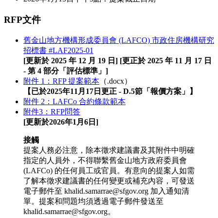
RFP文件
舊金山地方機構形成委員會 (LAFCO) 市政住房機構研究
招標書 #LAF2025-01
[更新於 2025 年 12 月 19 日] [更正於 2025 年 11 月 17 日
- 第 4 部分「評估標準」]
附件 1：RFP 提案範本
（.docx）
【已於2025年11月17日更正 - D.5節「報價方案」】
附件 2：LAFCo 合約條款範本
附件3：RFP問答
[更新於2026年1月6日]
接觸
提案人務必注意，除本徵求建議書及其附件中明確
指定的人員外，不得聯繫舊金山地方政府委員會
(LAFCo) 的任何員工或官員。有意向的提案人如需
了解本徵求建議書的任何變更或補充內容，可發送
電子郵件至 khalid.samarrae@sfgov.org 加入通知清
單。提案和問題均須透過電子郵件發送至
khalid.samarrae@sfgov.org。