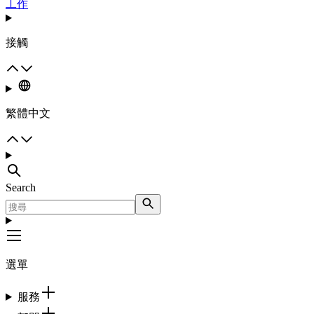
工作
接觸
繁體中文
Search
選單
服務