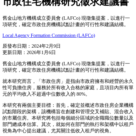
市政住宅機構研究徵求建議書
舊金山地方機構成立委員會 (LAFCo) 現徵集提案，以進行一
項研究，確定市政住房機構試點計畫的可行性和建議結構。
Local Agency Formation Commission (LAFCo)
原發布日期：2024年2月9日
更新日期：2026年1月6日
舊金山地方機構成立委員會 (LAFCo) 現徵集提案，以進行一
項研究，確定市政住房機構試點計畫的可行性和建議結構。
就本研究而言，「市政住房」是指由市政府擁有和經營的永久
性可負擔住房，服務於所有收入合格的家庭，且項目內所有單
元的平均收入不超過中位數收入的 80%。
本研究有兩個主要目標：首先，確定並概述市政住房企業機構
試點階段的架構，該機構旨在創建和管理交叉補貼、混合收入
的市屬住房。本研究將包括每個細分區域的全職職位數量以及
部門總成本估算。其次，就如何在部門的執行和架構中以租戶
視角為中心提出建議，尤其關注低收入租戶的視角。