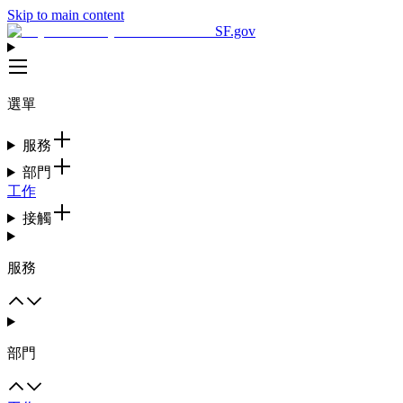
Skip to main content
SF.gov
選單
服務
部門
工作
接觸
服務
部門