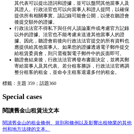
其代表可以提出證詞和證據，並可以盤問其他當事人及
其證人。行政法官也可以向當事人和證人提問，以確保
提供所有相關事實。該記錄可能會公開，以便在聽證會
後提交額外的證據。
行政法法官不得私下與任何人談論案件或考慮官方記錄
以外的證據。法官也不能考慮未送達其他當事人的證
據。因此，聽證會前後向行政法法官提交的所有資料也
應提供給其他當事人。如果您的證據透過電子郵件提交
給租賃委員會，則只需複製電子郵件中的反面即可。
聽證會結束後，行政法法官將發布書面決定，並將其郵
寄給當事人及其代表。若分租客勝訴，行政法法官將調
整分租客的租金，並命令主租客退還多付的租金。
標籤：主題 359；話題360
Special cases
閱讀舊金山租賃法文本
閱讀舊金山的租金條例、規則和條例以及影響出租物業的其他
州和地方法律的文本。