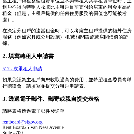
當主租戶轉租整個租賃單位且不與轉租人共享租賃單位時，主
租戶不得向轉租人收取比主租戶目前支付給房東的租金更高的
租金（但是，主租戶提供的任何住房服務的價值也可能被考
慮）。
在決定分租戶的適當租金時，可以考慮主租戶提供的額外住房
服務（例如家具或公用設施）和/或相關設施或房間價值的證
據。
2. 填寫轉租人申請書
517 - 次承租人申請
如果您認為主租戶向您收取過高的費用，並希望租金委員會舉
行聽證會，請填寫並提交分租戶申請表。
3. 透過電子郵件、郵寄或親自提交表格
請將表格透過電子郵件發送至：
rentboard@sfgov.org
Rent Board
25 Van Ness Avenue
Suite #700