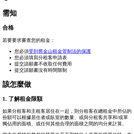
需知
合格
若要要求審查您的租金：
您必須
受到舊金山租金管制法的保護
您必須填寫分租客申請表
提交請願書不收取任何費用
提交請願書沒有時間限制
該怎麼做
1. 了解租金限額
如果分租客和主租客居住在一起，則分租客在總租金中所佔的
份額可以根據居住者或臥室的數量、或與分租客共享和/或單
獨佔用的面積、或任何其他合理的面積之間的均分來計算。