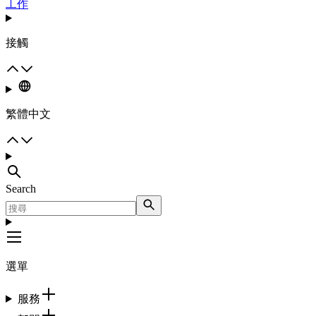
工作
接觸
繁體中文
Search
選單
服務