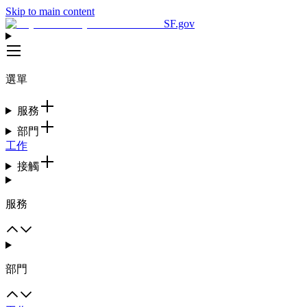
Skip to main content
SF.gov
選單
服務
部門
工作
接觸
服務
部門