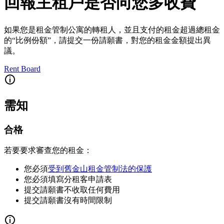
回報主租戶是否向您多收費
如果您是租金管制公寓的轉租人，並且支付的租金超過總租金
的“比例份額”，請提交一份請願書，對您的租金金額提出異
議。
Rent Board
需知
合格
若要要求審查您的租金：
您必須
受到舊金山租金管制法的保護
您必須填寫分租客申請表
提交請願書不收取任何費用
提交請願書沒有時間限制