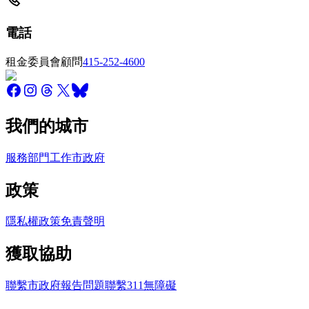
電話
租金委員會顧問
415-252-4600
我們的城市
服務
部門
工作
市政府
政策
隱私權政策
免責聲明
獲取協助
聯繫市政府
報告問題
聯繫311
無障礙