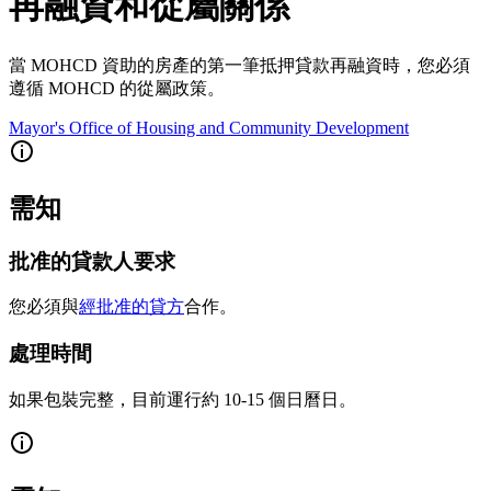
再融資和從屬關係
當 MOHCD 資助的房產的第一筆抵押貸款再融資時，您必須
遵循 MOHCD 的從屬政策。
Mayor's Office of Housing and Community Development
需知
批准的貸款人要求
您必須與
經批准的貸方
合作。
處理時間
如果包裝完整，目前運行約 10-15 個日曆日。