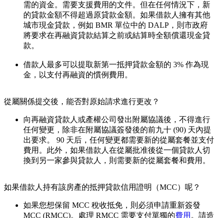
需的資金。需要支援費用的文件。但在任何情況下，新
的貸款金額不得超過原貸款金額。如果借款人擁有其他
城市現金貸款，例如 BMR 單位中的 DALP，則市政府
將要求在再融資貸款結算之前或結算時全額償還現金貸
款。
借款人最多可以提取新第一抵押貸款金額的 3% 作為現
金，以支付再融資的慣例費用。
從屬關係提交後，能否對原始請求進行更改？
向再融資貸款人或產權公司發出附屬協議後，不得進行
任何變更，除非在附屬協議簽發後的前九十 (90) 天內提
出要求。 90 天后，任何變更都需要新的從屬套餐並支付
費用。此外，如果借款人在從屬批准後從一個貸款人切
換到另一家參與貸款人，則需要新的從屬套餐和費用。
如果借款人持有該房產的抵押貸款信用證明（MCC）呢？
如果您想保留 MCC 稅收抵免，則必須申請重新簽發
MCC (RMCC)。處理 RMCC 需要支付單獨的
費用
。請造