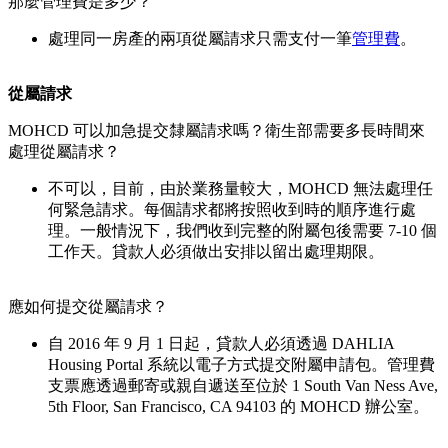
那麼管理費是多少？
處理同一房產的兩項從屬請求只需支付一筆
管理費
。
從屬請求
MOHCD 可以加急提交隸屬請求嗎？衛生部需要多長時間來
處理從屬請求？
不可以，目前，由於業務量較大，MOHCD 無法處理任
何緊急請求。每個請求都將按照收到時的順序進行處
理。一般情況下，我們收到完整的附屬包後需要 7-10 個
工作天。貸款人必須做出安排以留出處理期限。
應如何提交從屬請求？
自 2016 年 9 月 1 日起，貸款人必須透過 DAHLIA
Housing Portal 系統以電子方式提交附屬申請包。管理費
支票應透過郵寄或親自遞送至位於 1 South Van Ness Ave,
5th Floor, San Francisco, CA 94103 的 MOHCD 辦公室。