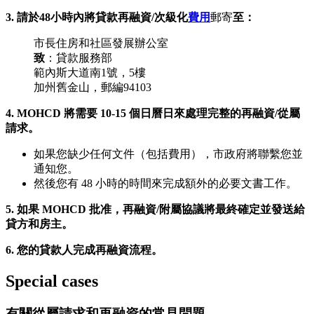
3. 請於48小時內將貸款再融資/次級化
費用
郵寄
至：
市長住房和社區發展辦公室
致
：貸款服務部
範內斯大道南1號，5樓
加州舊金山，郵編94103
4. MOHCD 將需要 10-15 個日曆日來處理完整的再融資/從屬
請求。
如果您缺少任何文件（包括費用），市政府將聯繫您並
通知您。
然後您有 48 小時的時間來完成額外的必要文書工作。
5. 如果 MOHCD 批准，再融資/附屬協議將最終確定並發送給
貸方和房主。
6. 您的貸款人完成再融資流程。
Special cases
有關從屬請求和再融資的常見問題