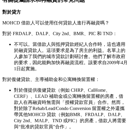
對於貸方
MOHCD 借款人可以使用任何貸款人進行再融資嗎？
對於 FRDALP、DALP、City 2nd、BMR、PIC 和 TND：
不可以。當借款人與抵押貸款經紀人合作時，這也適用
於融資貸款人。這項要求是為了房主的利益。名單上的
人參加了我們的城市貸款計劃研討會。他們了解市政府
的要求，因此能夠加快再融資流程。該要求自2009年4月
1日起實施。
對於復健貸款、主導補助金和公寓轉換留置權：
對於僅提供復健貸款（例如 CHRP、CalHome、
CERF）、LEAD 補助金或公寓轉換留置權的房產，借
款人在再融資時無需與「授權貸款官員」合作。然而，
對於除了Rehab/Lead/Condo Conversion 留置權之外還攜
帶其他MOHCD 貸款（例如BMR、FRDALP、DALP、
City 2nd、MALP、TND 或PIC）的房產，借款人將需要
與“批准的貸款官員”合作」。