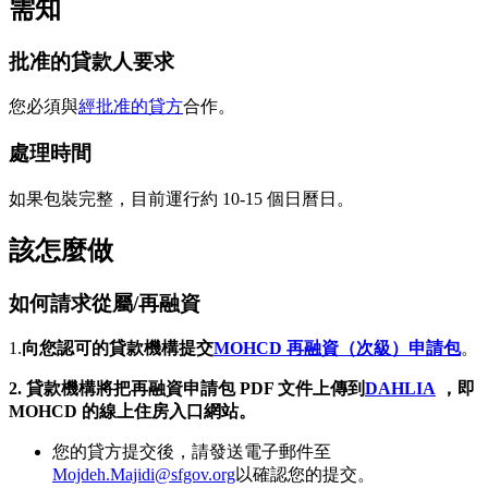
需知
批准的貸款人要求
您必須與
經批准的貸方
合作。
處理時間
如果包裝完整，目前運行約 10-15 個日曆日。
該怎麼做
如何請求從屬/再融資
1.
向您認可的貸款機構
提交
MOHCD 再融資（次級）申請包
。
2. 貸款機構將把再融資申請包 PDF 文件上傳到
DAHLIA
，即
MOHCD 的線上住房入口網站。
您的貸方提交後，請發送電子郵件至
Mojdeh.Majidi@sfgov.org
以確認您的提交。