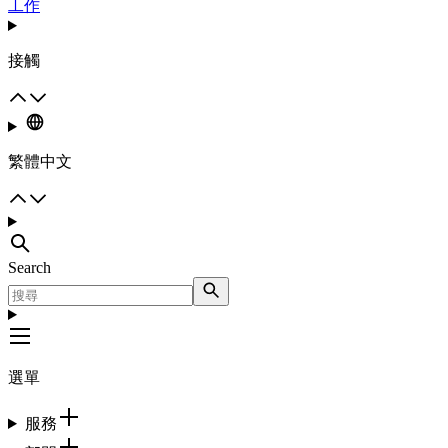
工作
接觸
繁體中文
Search
選單
服務