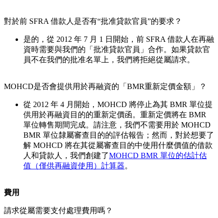
對於前 SFRA 借款人是否有“批准貸款官員”的要求？
是的，從 2012 年 7 月 1 日開始，前 SFRA 借款人在再融
資時需要與我們的「批准貸款官員」合作。如果貸款官
員不在我們的批准名單上，我們將拒絕從屬請求。
MOHCD是否會提供用於再融資的「BMR重新定價金額」？
從 2012 年 4 月開始，MOHCD 將停止為其 BMR 單位提
供用於再融資目的的重新定價函。重新定價將在 BMR
單位轉售期間完成。請注意，我們不需要用於 MOHCD
BMR 單位隸屬審查目的的評估報告；然而，對於想要了
解 MOHCD 將在其從屬審查目的中使用什麼價值的借款
人和貸款人，我們創建了
MOHCD BMR 單位的估計估
值（僅供再融資使用）計算器
。
費用
請求從屬需要支付處理費用嗎？