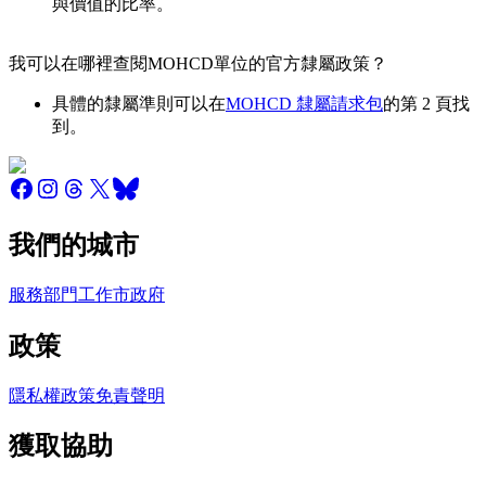
與價值的比率。
我可以在哪裡查閱MOHCD單位的官方隸屬政策？
具體的隸屬準則可以在
MOHCD 隸屬請求包
的第 2 頁找
到。
我們的城市
服務
部門
工作
市政府
政策
隱私權政策
免責聲明
獲取協助