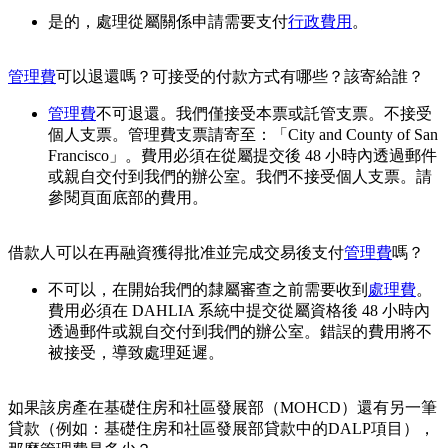
是的，處理從屬關係申請需要支付
行政費用
。
管理費
可以退還嗎？可接受的付款方式有哪些？該寄給誰？
管理費
不可退還。我們僅接受本票或託管支票。不接受
個人支票。管理費支票請寄至：「City and County of San
Francisco」。費用必須在從屬提交後 48 小時內透過郵件
或親自交付到我們的辦公室。我們不接受個人支票。請
參閱頁面底部的費用。
借款人可以在再融資獲得批准並完成交易後支付
管理費
嗎？
不可以，在開始我們的隸屬審查之前需要收到
處理費
。
費用必須在 DAHLIA 系統中提交從屬資格後 48 小時內
透過郵件或親自交付到我們的辦公室。錯誤的費用將不
被接受，導致處理延遲。
如果該房產在基礎住房和社區發展部（MOHCD）還有另一筆
貸款（例如：基礎住房和社區發展部貸款中的DALP項目），