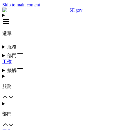
Skip to main content
SF.gov
選單
服務
部門
工作
接觸
服務
部門