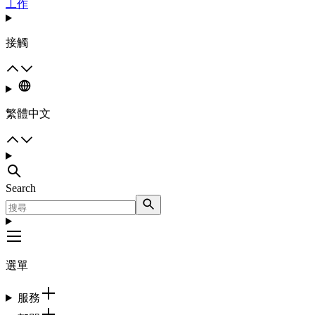
工作
接觸
繁體中文
Search
選單
服務