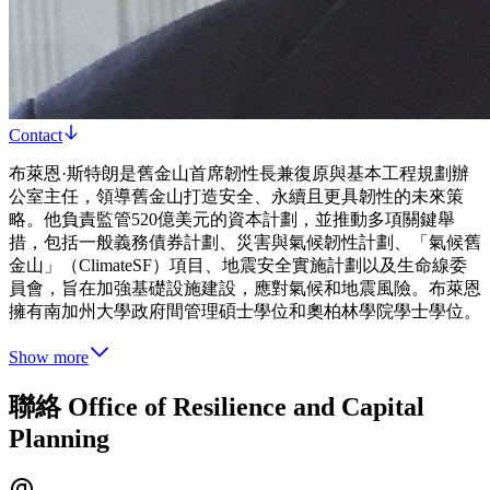
Contact
布萊恩·斯特朗是舊金山首席韌性長兼復原與基本工程規劃辦
公室主任，領導舊金山打造安全、永續且更具韌性的未來策
略。他負責監管520億美元的資本計劃，並推動多項關鍵舉
措，包括一般義務債券計劃、災害與氣候韌性計劃、「氣候舊
金山」（ClimateSF）項目、地震安全實施計劃以及生命線委
員會，旨在加強基礎設施建設，應對氣候和地震風險。布萊恩
擁有南加州大學政府間管理碩士學位和奧柏林學院學士學位。
Show more
聯絡 Office of Resilience and Capital
Planning