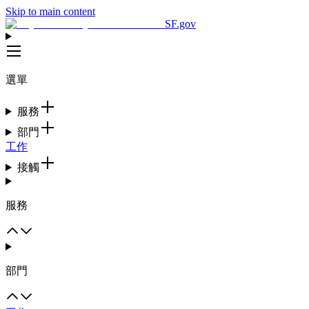
Skip to main content
SF.gov
選單
服務
部門
工作
接觸
服務
部門