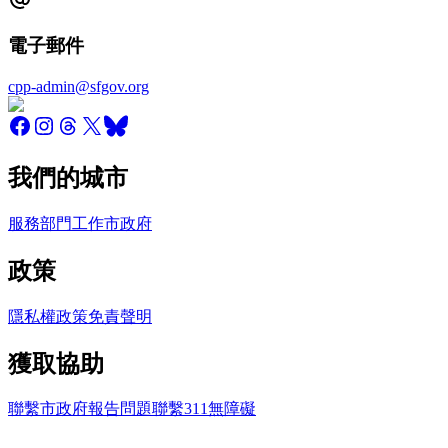
電子郵件
cpp-admin@sfgov.org
我們的城市
服務
部門
工作
市政府
政策
隱私權政策
免責聲明
獲取協助
聯繫市政府
報告問題
聯繫311
無障礙