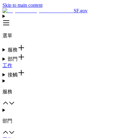
Skip to main content
SF.gov
選單
服務
部門
工作
接觸
服務
部門