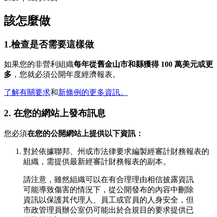
該怎麼做
1.檢查是否需要這樣做
如果您的非營利組織
每年從舊金山市和縣獲得 100 萬美元或更
多
，您就必須公開年度經濟報表。
了解有關要求
和
新條例的更多資訊。
2. 在您的網站上發布訊息
您必須
在您的公開網站上提供以下資訊：
對於依據聯邦、州或市法律要求編製經審計財務報表的
組織，需提供最新經審計財務報表的副本。
請注意，雖然組織可以在有合理理由相信披露資訊
可能導致傷害的情況下，從公開發布的內容中刪除
資訊以保護其代理人、員工或官員的人身安全，但
市政管理員辦公室仍可能出於合規目的要求提供已