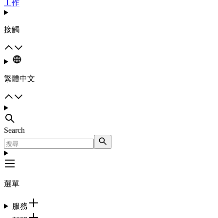
工作
接觸
繁體中文
Search
選單
服務