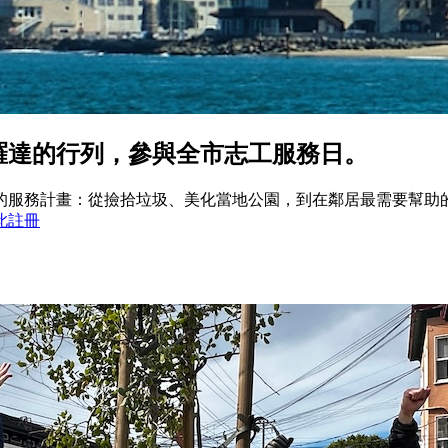
羅達的行列，參與全市志工服務日。
義的服務計畫：從撿拾垃圾、美化當地公園，到在鄰居最需要幫助
此註冊