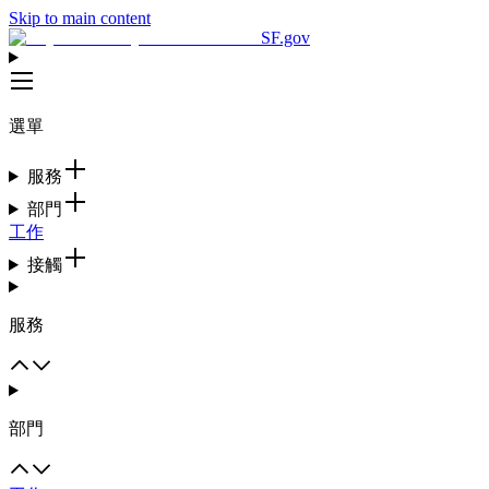
Skip to main content
SF.gov
選單
服務
部門
工作
接觸
服務
部門