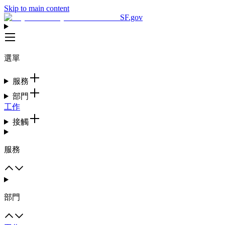
Skip to main content
SF.gov
選單
服務
部門
工作
接觸
服務
部門