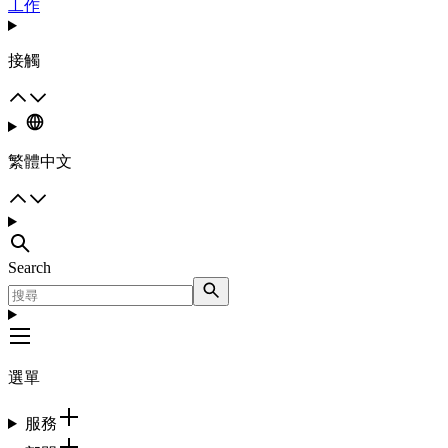
工作
接觸
繁體中文
Search
選單
服務