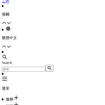
工作
接觸
繁體中文
Search
選單
服務