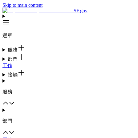
Skip to main content
SF.gov
選單
服務
部門
工作
接觸
服務
部門