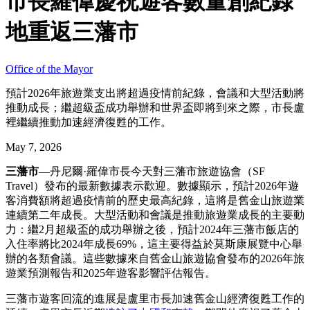
市長羅偉慶祝遊客數量創紀錄
地重返三藩市
Office of the Mayor
預計2026年旅遊業支出將超過疫情前紀錄，會議和大型活動將
推動成長；繼超級盃成功舉辦和世界盃即將到來之際，市長盧
裡繼續推動加速經濟復甦的工作。
May 7, 2026
三藩市
—丹尼爾·羅偉市長今天對三藩市旅遊協會（SF
Travel）發布的最新數據表示歡迎。數據顯示，預計2026年遊
客消費額將超過疫情前的歷史最高紀錄，這將是舊金山旅遊業
連續第二年成長。大型活動和會議是推動旅遊業成長的主要動
力：繼2月超級盃的成功舉辦之後，預計2024年三藩市飯店的
入住率將比2024年成長69%，這主要得益於莫斯康展覽中心舉
辦的各類會議。這些數據來自舊金山旅遊協會發布的2026年旅
遊業預測報告和2025年遊客影響評估報告。
三藩市遊客回流的進展是盧里市長加速舊金山經濟復甦工作的