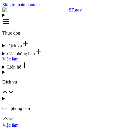
Skip to main content
SF.gov
Thực đơn
Dịch vụ
Các phòng ban
Việc làm
Liên hệ
Dịch vụ
Các phòng ban
Việc làm