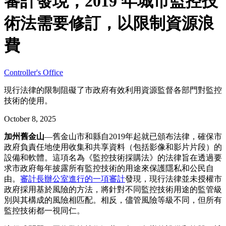
審計發現，2019 年城市監控技
術法需要修訂，以限制資源浪
費
Controller's Office
現行法律的限制阻礙了市政府有效利用資源監督各部門對監控
技術的使用。
October 8, 2025
加州舊金山
—舊金山市和縣自2019年起就已頒布法律，確保市
政府負責任地使用收集和共享資料（包括影像和影片片段）的
設備和軟體。這項名為《監控技術採購法》的法律旨在透過要
求市政府每年披露所有監控技術的用途來保護隱私和公民自
由。
審計長辦公室進行的一項審計
發現，現行法律並未授權市
政府採用基於風險的方法，將針對不同監控技術用途的監管級
別與其構成的風險相匹配。相反，儘管風險等級不同，但所有
監控技術都一視同仁。