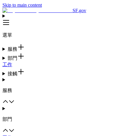
Skip to main content
SF.gov
選單
服務
部門
工作
接觸
服務
部門