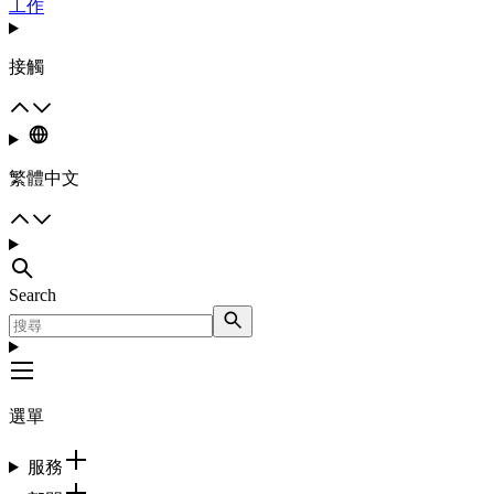
工作
接觸
繁體中文
Search
選單
服務