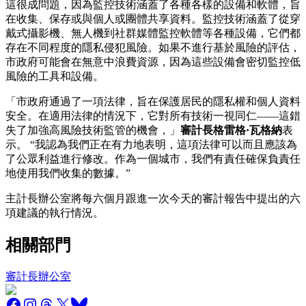
這很成問題，因為監控技術涵蓋了各種各樣的設備和軟體，旨
在收集、保存或與個人或團體共享資料。監控技術涵蓋了從穿
戴式攝影機、無人機到社群媒體監控軟體等各種設備，它們都
存在不同程度的隱私侵犯風險。如果不進行基於風險的評估，
市政府可能會在無意中浪費資源，因為這些設備會密切監控低
風險的工具和設備。
「市政府通過了一項法律，旨在保護居民的隱私權和個人資料
安全。在適用法律的情況下，它對所有技術一視同仁——這錯
失了加強高風險技術監管的機會，」
審計長格雷格·瓦格納
表
示。 “我認為我們正在有力地表明，這項法律可以而且應該為
了公眾利益進行修改。作為一個城市，我們有責任確保負責任
地使用我們收集的數據。”
主計長辦公室將每六個月跟進一次今天的審計報告中提出的六
項建議的執行情況。
相關部門
審計長辦公室