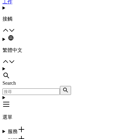
工作
接觸
繁體中文
Search
選單
服務