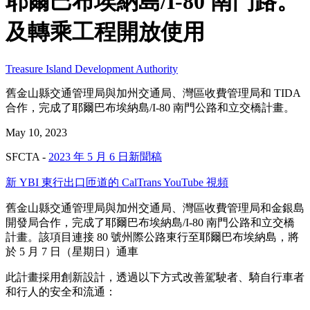
耶爾巴布埃納島/I-80 南門路。
及轉乘工程開放使用
Treasure Island Development Authority
舊金山縣交通管理局與加州交通局、灣區收費管理局和 TIDA
合作，完成了耶爾巴布埃納島/I-80 南門公路和立交橋計畫。
May 10, 2023
SFCTA -
2023 年 5 月 6 日新聞稿
新 YBI 東行出口匝道的 CalTrans YouTube 視頻
舊金山縣交通管理局與加州交通局、灣區收費管理局和金銀島
開發局合作，完成了耶爾巴布埃納島/I-80 南門公路和立交橋
計畫。該項目連接 80 號州際公路東行至耶爾巴布埃納島，將
於 5 月 7 日（星期日）通車
此計畫採用創新設計，透過以下方式改善駕駛者、騎自行車者
和行人的安全和流通：