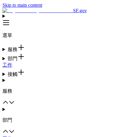
Skip to main content
SF.gov
選單
服務
部門
工作
接觸
服務
部門