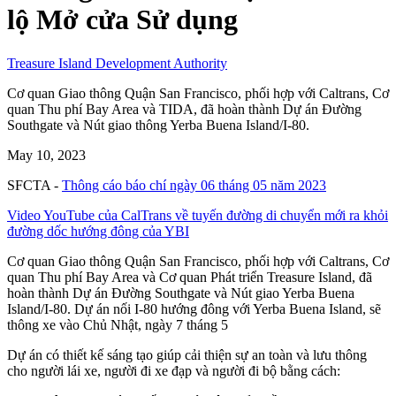
lộ Mở cửa Sử dụng
Treasure Island Development Authority
Cơ quan Giao thông Quận San Francisco, phối hợp với Caltrans, Cơ
quan Thu phí Bay Area và TIDA, đã hoàn thành Dự án Đường
Southgate và Nút giao thông Yerba Buena Island/I-80.
May 10, 2023
SFCTA -
Thông cáo báo chí ngày 06 tháng 05 năm 2023
Video YouTube của CalTrans về tuyến đường di chuyển mới ra khỏi
đường dốc hướng đông của YBI
Cơ quan Giao thông Quận San Francisco, phối hợp với Caltrans, Cơ
quan Thu phí Bay Area và Cơ quan Phát triển Treasure Island, đã
hoàn thành Dự án Đường Southgate và Nút giao Yerba Buena
Island/I-80. Dự án nối I-80 hướng đông với Yerba Buena Island, sẽ
thông xe vào Chủ Nhật, ngày 7 tháng 5
Dự án có thiết kế sáng tạo giúp cải thiện sự an toàn và lưu thông
cho người lái xe, người đi xe đạp và người đi bộ bằng cách: