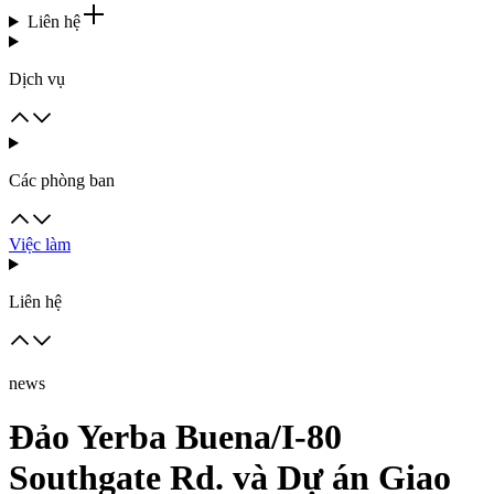
Liên hệ
Dịch vụ
Các phòng ban
Việc làm
Liên hệ
news
Đảo Yerba Buena/I-80
Southgate Rd. và Dự án Giao