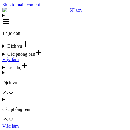
Skip to main content
SF.gov
Thực đơn
Dịch vụ
Các phòng ban
Việc làm
Liên hệ
Dịch vụ
Các phòng ban
Việc làm