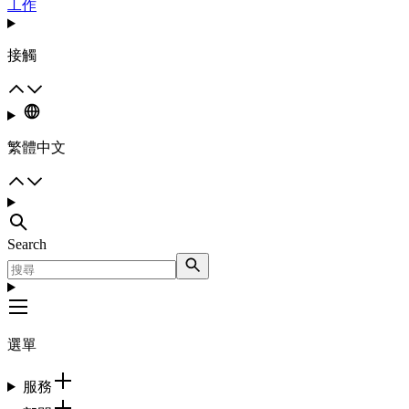
工作
接觸
繁體中文
Search
選單
服務