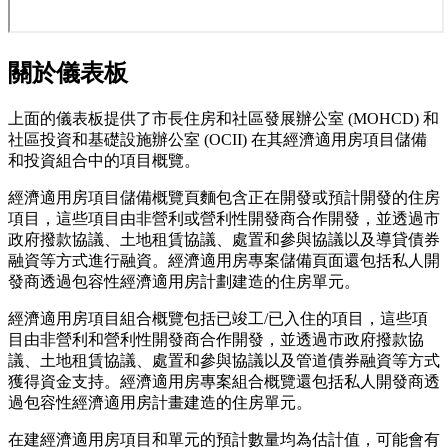
關於儀表板
上面的儀表板提供了市長住房和社區發展辦公室 (MOHCD) 和
社區投資和基礎設施辦公室 (OCII) 在其經濟適用房項目儲備
和投資組合中的項目概覽。
經濟適用房項目儲備概覽頁麵包含正在開發或預計開發的住房
項目，這些項目由非營利或營利性開發商合作開發，並透過市
政府撥款協議、土地租賃協議、處置和參與協議以及導貸債券
融資等方式進行融資。經濟適用房專案儲備頁面還包括私人開
發商透過包容性經濟適用房計劃建造的住房單元。
經濟適用房項目組合概覽包括已竣工/已入住的項目，這些項
目由非營利和營利性開發商合作開發，並透過市政府撥款協
議、土地租賃協議、處置和參與協議以及管道債券融資等方式
獲得資金支持。經濟適用房專案組合概覽還包括私人開發商透
過包容性經濟適用房計畫建造的住房單元。
在建經濟適用房項目和單元的預計數量均為估計值，可能會有