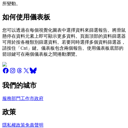
所變動。
如何使用儀表板
您可以透過在每個視覺化圖表中選擇資料來篩選報告。將滑鼠
懸停在資料元素上即可顯示更多資料。頁面頂部的資料篩選器
可用於按各種類別篩選資料。若要同時選擇多個資料篩選器，
請按住「Ctrl」鍵。儀表板包含兩個報告。使用儀表板底部的
箭頭鍵可在兩個儀表板之間捲動瀏覽。
我們的城市
服務
部門
工作
市政府
政策
隱私權政策
免責聲明