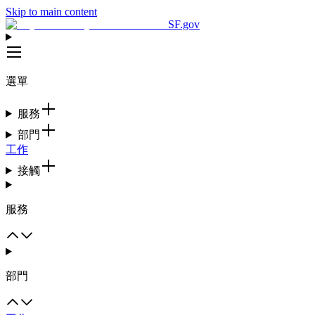
Skip to main content
SF.gov
選單
服務
部門
工作
接觸
服務
部門