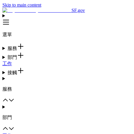
Skip to main content
SF.gov
選單
服務
部門
工作
接觸
服務
部門