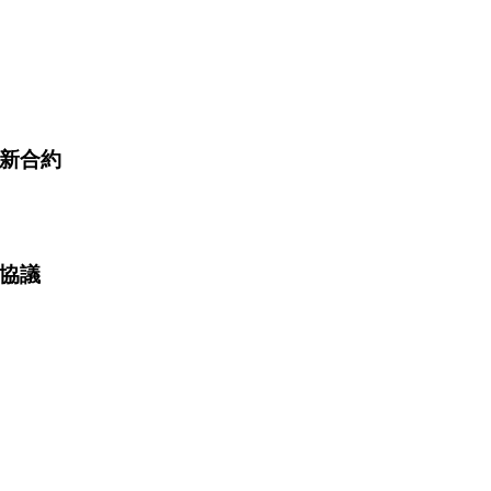
 簽訂新合約
服務協議