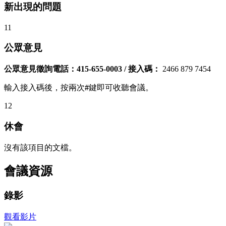
新出現的問題
11
公眾意見
公眾意見徵詢電話：415-655-0003 / 接入碼：
2466 879 7454
輸入接入碼後，按兩次
#
鍵即可收聽會議。
12
休會
沒有該項目的文檔。
會議資源
錄影
觀看影片