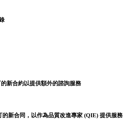
錄
p, Inc 簽訂的新合約以提供額外的諮詢服務
, Inc. 簽訂的新合同，以作為品質改進專家 (QIE) 提供服務