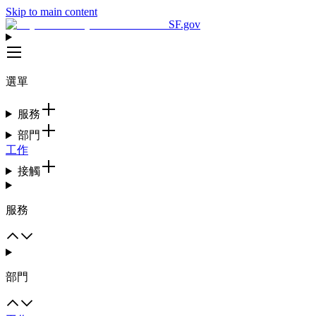
Skip to main content
SF.gov
選單
服務
部門
工作
接觸
服務
部門