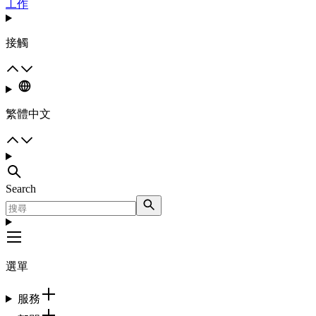
工作
接觸
繁體中文
Search
選單
服務