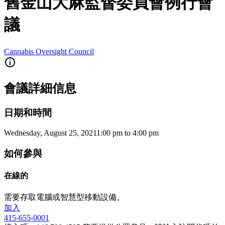
舊金山大麻監督委員會例行會
議
Cannabis Oversight Council
會議詳細信息
日期和時間
Wednesday, August 25, 2021
1:00 pm
to
4:00 pm
如何參與
在線的
需要存取電腦或智慧型移動設備。
加入
415-655-0001