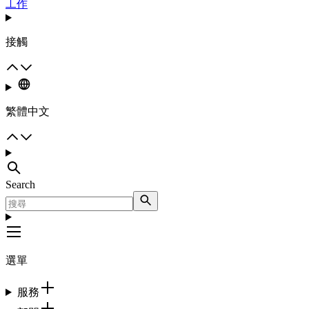
工作
接觸
繁體中文
Search
選單
服務