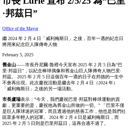
市長 Lurie 宣布 2/5/25 為“巴里
·邦茲日”
Office of the Mayor
繼 2024 年 2 月 4 日「威利梅斯日」之後，百年一遇的紀念日
將用來紀念巨人隊傳奇人物
February 5, 2025
舊金山
——市長丹尼爾·魯裡今天宣布 2025 年 2 月 5 日為“巴
里·邦茲日”，以紀念棒球偶像和舊金山巨人隊傳奇人物巴里·
邦茲。 2025 年 2 月 5 日這個百年一遇的日子在邦德的一生中
不會再出現。此次慶祝活動是繼去年 2 月 4 日（2024 年）
「威利梅斯日」之後的另一場活動。
市長盧瑞
表示：“今天，我們慶祝巴里·邦茲對棒球運動的貢
獻，更重要的是，慶祝他為舊金山所做的一切。” 「巴里不僅
是巨人隊球迷的冠軍，而且透過他的慈善工作，他也是我們社
區眾多年輕人的冠軍。 2024 年 2 月 4 日是威利梅斯日，而
2025 年 2 月 5 日則是巴里邦茲日，這再合適不過了。