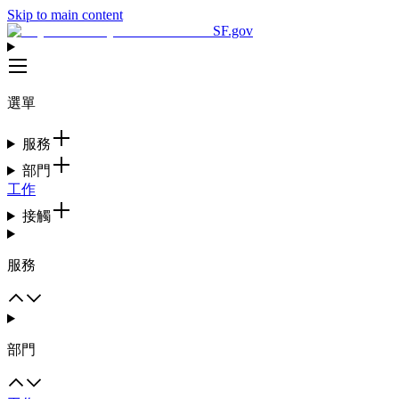
Skip to main content
SF.gov
選單
服務
部門
工作
接觸
服務
部門