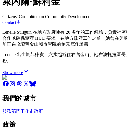
萊內爾·蘇利金
Citizens' Committee on Community Development
Contact
Lenelle Suliguin 在地方政府擁有 20 多年的工作
合作以確保遵守 HUD 要求。在地方政府工作之前，她曾在
前正在攻讀舊金山城市學院的創意寫作證書。
Lenelle 出生於菲律賓，六歲起就住在舊金山。她在波托
務。
Show more
我們的城市
服務
部門
工作
市政府
政策