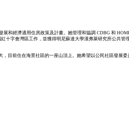
經驗，負責社區發展和經濟適用住房政策及計畫。她管理和協調 CDBG 
美國紅十字會灣區工作，並獲得明尼蘇達大學漢弗萊研究所公共管
拉區長大，目前住在海景社區的一座山頂上。她希望以公民社區發