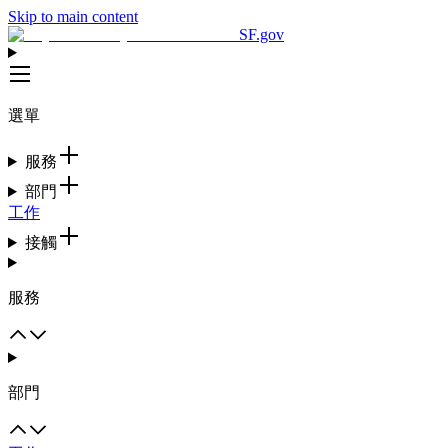
Skip to main content
SF.gov
選單
服務
部門
工作
接觸
服務
部門