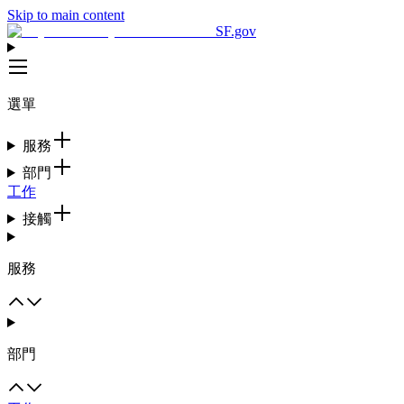
Skip to main content
SF.gov
選單
服務
部門
工作
接觸
服務
部門