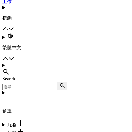
工作
接觸
繁體中文
Search
選單
服務