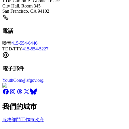
1 Dr. Carlton B. Goodlett Place
City Hall, Room 345
San Francisco
,
CA
94102
電話
嗓音
415-554-6446
TDD/TTY
415-554-5227
電子郵件
YouthCom@sfgov.org
我們的城市
服務
部門
工作
市政府