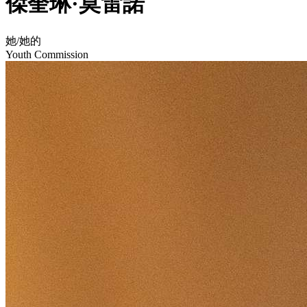
傑奎琳·莫雷諾
她/她的
Youth Commission