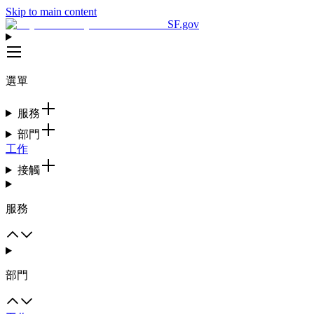
Skip to main content
SF.gov
選單
服務
部門
工作
接觸
服務
部門