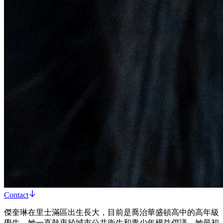
Contact
傑奎琳在里士滿區出生長大，目前是喬治華盛頓高中的高年級
學生。她一直熱衷於城市公共衛生和青少年權益倡議。她最初