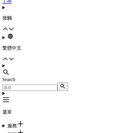
工作
接觸
繁體中文
Search
選單
服務