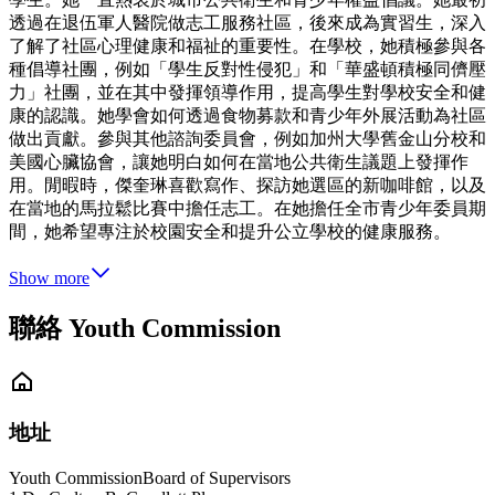
透過在退伍軍人醫院做志工服務社區，後來成為實習生，深入
了解了社區心理健康和福祉的重要性。在學校，她積極參與各
種倡導社團​​，例如「學生反對性侵犯」和「華盛頓積極同儕壓
力」社團，並在其中發揮領導作用，提高學生對學校安全和健
康的認識。她學會如何透過食物募款和青少年外展活動為社區
做出貢獻。參與其他諮詢委員會，例如加州大學舊金山分校和
美國心臟協會，讓她明白如何在當地公共衛生議題上發揮作
用。閒暇時，傑奎琳喜歡寫作、探訪她選區的新咖啡館，以及
在當地的馬拉鬆比賽中擔任志工。在她擔任全市青少年委員期
間，她希望專注於校園安全和提升公立學校的健康服務。
Show more
聯絡 Youth Commission
地址
Youth Commission
Board of Supervisors