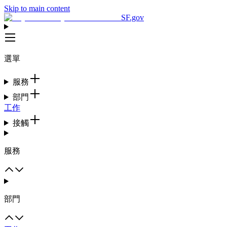
Skip to main content
SF.gov
選單
服務
部門
工作
接觸
服務
部門