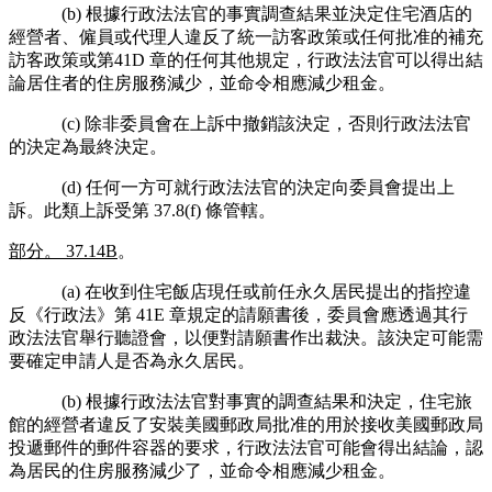
(b) 根據行政法法官的事實調查結果並決定住宅酒店的
經營者、僱員或代理人違反了統一訪客政策或任何批准的補充
訪客政策或第41D 章的任何其他規定，行政法法官可以得出結
論居住者的住房服務減少，並命令相應減少租金。
(c) 除非委員會在上訴中撤銷該決定，否則行政法法官
的決定為最終決定。
(d) 任何一方可就行政法法官的決定向委員會提出上
訴。此類上訴受第 37.8(f) 條管轄。
部分。 37.14B
。
(a) 在收到住宅飯店現任或前任永久居民提出的指控違
反《行政法》第 41E 章規定的請願書後，委員會應透過其行
政法法官舉行聽證會，以便對請願書作出裁決。該決定可能需
要確定申請人是否為永久居民。
(b) 根據行政法法官對事實的調查結果和決定，住宅旅
館的經營者違反了安裝美國郵政局批准的用於接收美國郵政局
投遞郵件的郵件容器的要求，行政法法官可能會得出結論，認
為居民的住房服務減少了，並命令相應減少租金。