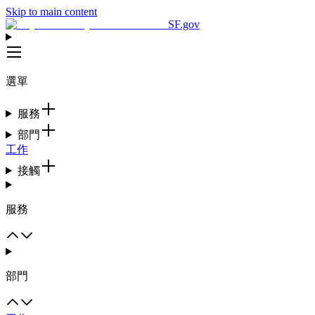
Skip to main content
SF.gov
選單
服務
部門
工作
接觸
服務
部門