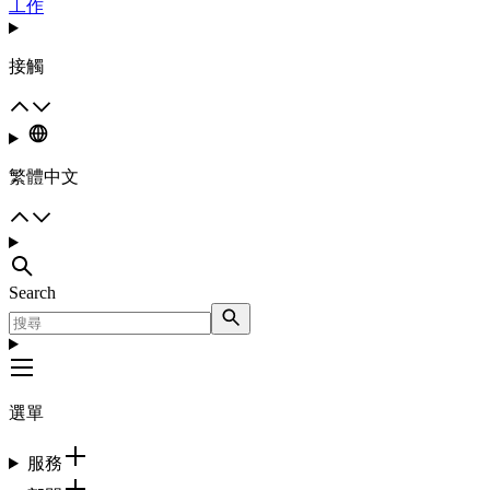
工作
接觸
繁體中文
Search
選單
服務