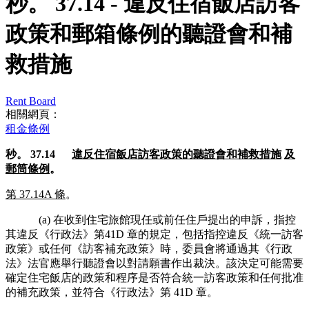
秒。 37.14 - 違反住宿飯店訪客
政策和郵箱條例的聽證會和補
救措施
Rent Board
相關網頁：
租金條例
秒。 37.14
違反住宿飯店訪客政策的聽證會和補救措施
及
郵筒條例
。
第 37.14A 條
。
(a) 在收到住宅旅館現任或前任住戶提出的申訴，指控
其違反《行政法》第41D 章的規定，包括指控違反《統一訪客
政策》或任何《訪客補充政策》時，委員會將通過其《行政
法》法官應舉行聽證會以對請願書作出裁決。該決定可能需要
確定住宅飯店的政策和程序是否符合統一訪客政策和任何批准
的補充政策，並符合《行政法》第 41D 章。