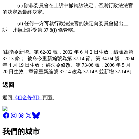
(c) 除非委員會在上訴中撤銷該決定，否則行政法法官
的決定為最終決定。
(d) 任何一方可就行政法法官的決定向委員會提出上
訴。此類上訴受第 37.8(f) 條管轄。
[由指令新增。第 62-02 號，2002 年 6 月 2 日生效，編號為第
37.13 條；
被命令重新編號為第 37.14 節。第 34-04 號，2004
年 4 月 19 日生效；
經法令修改。第 73-06 號，2006 年 5 月
20 日生效，章節重新編號
37.14 改為 37.14A 並新增 37.14B]
返回
返回
《租金條例》
頁面。
我們的城市