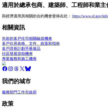
適用於總承包商、建築師、工程師和業主
與經濟適用房相關的合約機會發佈在此：
https://www.sf.gov/info
相關資訊
先前的多戶住宅相關融資機會
多戶住房表格、文件、政策和指南
多戶證券計劃手冊展品
社區發展資助機會
專業服務和施工機會
我們的城市
服務
部門
工作
市政府
政策