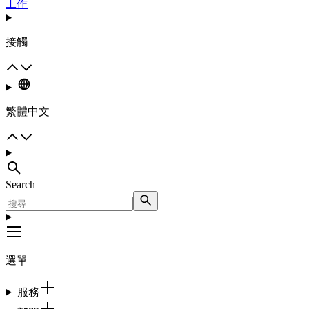
工作
接觸
繁體中文
Search
選單
服務