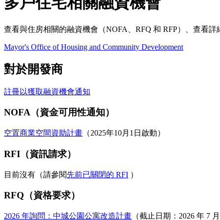
多戶住宅相關融資機會
查看與住房相關的融資機會（NOFA、RFQ 和 RFP）、查看
Mayor's Office of Housing and Community Development
對於開發商
註冊以獲取融資機會通知
NOFA（資金可用性通知）
空置商業空間資助計畫
（2025年10月1日啟動）
RFI（資訊請求）
目前沒有（請參閱
先前已關閉的 RFI
）
RFQ（資格要求）
2026 年詢問：中城公園公寓改造計畫
（截止日期：2026 年 7 月