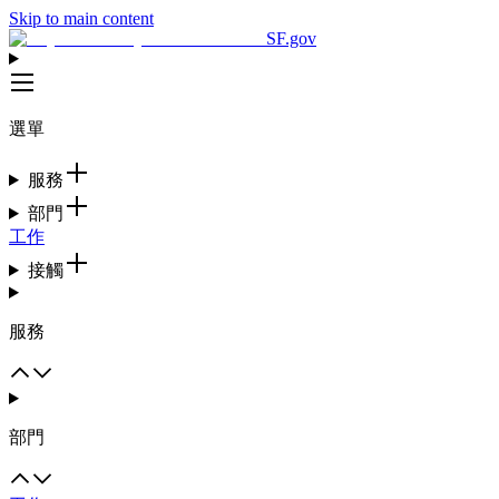
Skip to main content
SF.gov
選單
服務
部門
工作
接觸
服務
部門