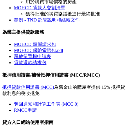
用於購買市場價格的房產
MOHCD 貸款人交割清單
獲得批准的購買協議後進行最終批准
範例 - TND 託管說明和結帳文件
為業主提供貸款服務
MOHCD 隸屬請求包
MOHCD 保險索賠包.pdf
釋放留置權申請表
貸款還款請求包
抵押信用證書/補發抵押信用證書 (MCC/RMCC)
抵押貸款信用證書 (MCC)
為舊金山的購屋者提供 15% 抵押貸
款利息的稅收抵免
奪回通知和計算工作表 (MCC 8)
RMCC申請
貸方入口網站使用者指南