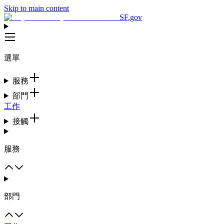
Skip to main content
SF.gov
選單
服務
部門
工作
接觸
服務
部門