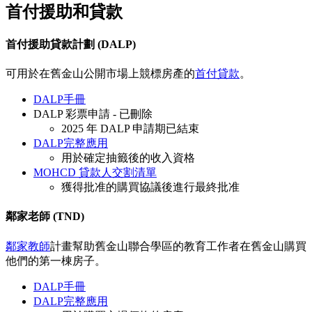
首付援助和貸款
首付援助貸款計劃 (DALP)
可用於在舊金山公開市場上競標房產的
首付貸款
。
DALP手冊
DALP 彩票申請 - 已刪除
2025 年 DALP 申請期已結束
DALP完整應用
用於確定抽籤後的收入資格
MOHCD 貸款人交割清單
獲得批准的購買協議後進行最終批准
鄰家老師 (TND)
鄰家教師
計畫幫助舊金山聯合學區的教育工作者在舊金山購買
他們的第一棟房子。
DALP手冊
DALP完整應用