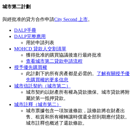
城市第二計劃
與經批准的貸方合作申請
City Second 上市
。
DALP手冊
DALP完整應用
用於申請列表
MOHCD 貸款人交割清單
獲得批准的購買協議後進行最終批准
查看城市第二貸款申請流程
授予優先購買權
此計劃下的所有房產都是必需的。
了解有關授予優
先購買權的更多信息
城市信託契約（城市第二）
城市契約以財產所有權為貸款擔保。城市貸款將附
屬於第一抵押貸款。
城市註釋（城市第二）
城市票據包含一項加速條款，該條款將在財產出
售、租賃和所有權轉讓時償還全部到期應付貸款。
城市註釋也概述了還款條款。