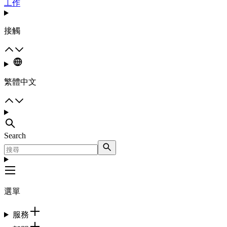
工作
接觸
繁體中文
Search
選單
服務