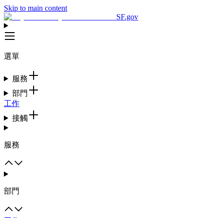
Skip to main content
SF.gov
選單
服務
部門
工作
接觸
服務
部門