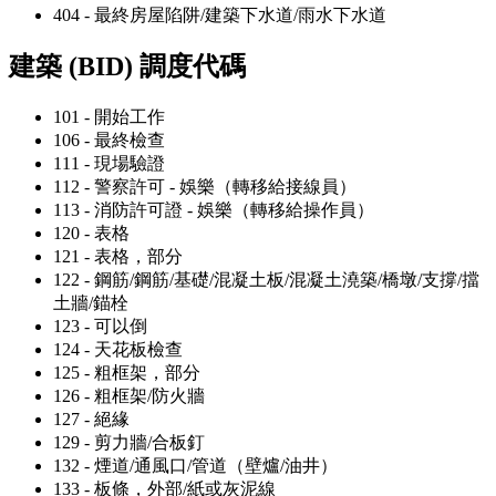
404 - 最終房屋陷阱/建築下水道/雨水下水道
建築 (BID) 調度代碼
101 - 開始工作
106 - 最終檢查
111 - 現場驗證
112 - 警察許可 - 娛樂（轉移給接線員）
113 - 消防許可證 - 娛樂（轉移給操作員）
120 - 表格
121 - 表格，部分
122 - 鋼筋/鋼筋/基礎/混凝土板/混凝土澆築/橋墩/支撐/擋
土牆/錨栓
123 - 可以倒
124 - 天花板檢查
125 - 粗框架，部分
126 - 粗框架/防火牆
127 - 絕緣
129 - 剪力牆/合板釘
132 - 煙道/通風口/管道（壁爐/油井）
133 - 板條，外部/紙或灰泥線