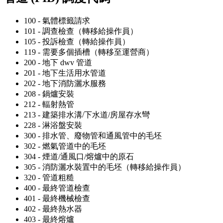
100 - 氣體標籤請求
101 - 調查檢查（轉移給操作員）
105 - 投訴檢查（轉給操作員）
119 - 需要多個插槽（轉移至運營商）
200 - 地下 dwv 管道
201 - 地下生活用水管道
202 - 地下消防灑水服務
208 - 鍋爐安裝
212 - 輻射熱管
213 - 建築排水溝/下水道/房屋存水彎
228 - 淋浴盤安裝
300 - 排水管、廢物管和通風管中的毛坯
302 - 燃氣管道中的毛坯
304 - 煙道/通風口/熔爐中的原石
305 - 消防灑水裝置中的毛坯（轉移給操作員）
320 - 管道粗糙
400 - 最終管道檢查
401 - 最終機械檢查
402 - 最終熱水器
403 - 最終熔爐