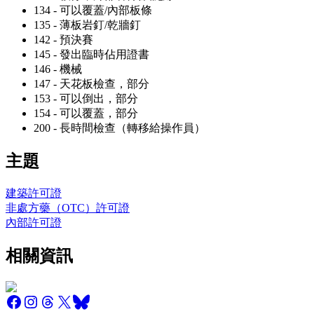
134 - 可以覆蓋/內部板條
135 - 薄板岩釘/乾牆釘
142 - 預決賽
145 - 發出臨時佔用證書
146 - 機械
147 - 天花板檢查，部分
153 - 可以倒出，部分
154 - 可以覆蓋，部分
200 - 長時間檢查（轉移給操作員）
主題
建築許可證
非處方藥（OTC）許可證
內部許可證
相關資訊