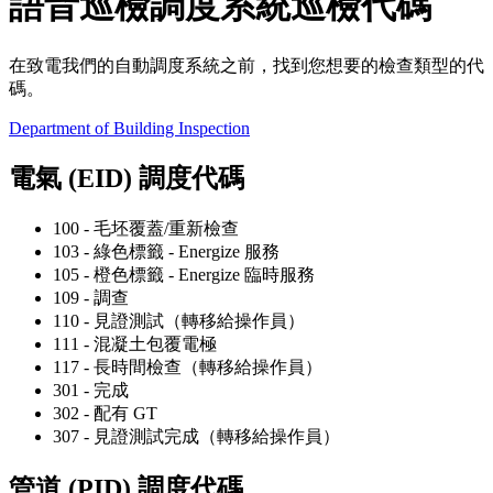
語音巡檢調度系統巡檢代碼
在致電我們的自動調度系統之前，找到您想要的檢查類型的代
碼。
Department of Building Inspection
電氣 (EID) 調度代碼
100 - 毛坯覆蓋/重新檢查
103 - 綠色標籤 - Energize 服務
105 - 橙色標籤 - Energize 臨時服務
109 - 調查
110 - 見證測試（轉移給操作員）
111 - 混凝土包覆電極
117 - 長時間檢查（轉移給操作員）
301 - 完成
302 - 配有 GT
307 - 見證測試完成（轉移給操作員）
管道 (PID) 調度代碼