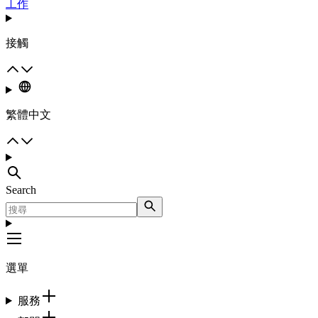
工作
接觸
繁體中文
Search
選單
服務