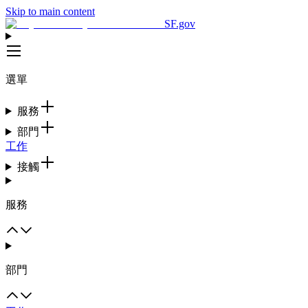
Skip to main content
SF.gov
選單
服務
部門
工作
接觸
服務
部門