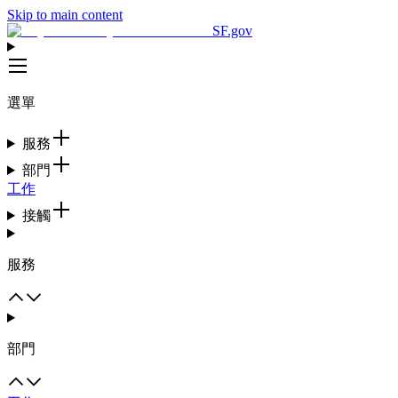
Skip to main content
SF.gov
選單
服務
部門
工作
接觸
服務
部門