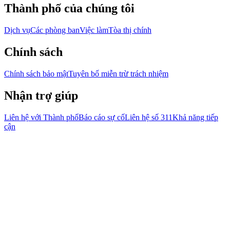
Thành phố của chúng tôi
Dịch vụ
Các phòng ban
Việc làm
Tòa thị chính
Chính sách
Chính sách bảo mật
Tuyên bố miễn trừ trách nhiệm
Nhận trợ giúp
Liên hệ với Thành phố
Báo cáo sự cố
Liên hệ số 311
Khả năng tiếp
cận