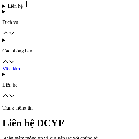
Liên hệ
Dịch vụ
Các phòng ban
Việc làm
Liên hệ
Trang thông tin
Liên hệ DCYF
Nhận thêm thông tin và giữ liên lạc với chúng tôi.