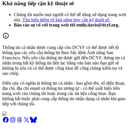
Khả năng tiếp cận kỹ thuật số
Chúng tôi muốn mọi người có thể dễ dàng sử dụng trang web
này.
Tìm hiểu thêm về khả năng truy cập kỹ thuật số.
Báo cáo sự cố với trang web tới emily.davis@dcyf.org.
Thông tin cá nhân được cung cấp cho DCYF có thể được tiết lộ
thông qua các yêu cầu thông tin theo Sắc lệnh Ánh nắng San
Francisco. Nếu yêu cầu thông tin được gửi đến DCYF, thông tin cá
nhân trong bất kỳ thông tin liên lạc bằng văn bản nào bạn gửi sẽ
không bị xóa và có thể được công khai để công chúng kiểm tra và
sao chép.
Điều này có nghĩa là thông tin cá nhân - bao gồm tên, số điện thoại,
địa chỉ, địa chỉ email và thông tin tương tự - có thể xuất hiện trên
trang web của chúng tôi hoặc trong các tài liệu công khai. Bạn
không bắt buộc phải cung cấp thông tin nhận dạng cá nhân khi giao
tiếp với chúng tôi.