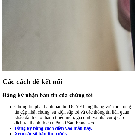
Các cách để kết nối
Đăng ký nhận bản tin của chúng tôi
Chúng tôi phát hành bản tin DCYF hàng tháng với các thông
tin cập nhật chung, sự kiện sắp tới và các thông tin liên quan
khác dành cho thanh thiếu niên, gia đình và nhà cung cấp
dịch vụ thanh thiếu niên tại San Francisco.
Đăng ký bằng cách điền vào mẫu này.
Xem các số bản tin trước.