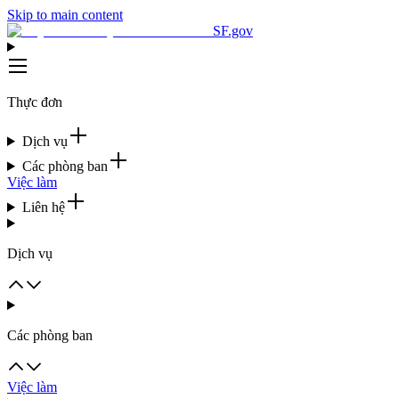
Skip to main content
SF.gov
Thực đơn
Dịch vụ
Các phòng ban
Việc làm
Liên hệ
Dịch vụ
Các phòng ban
Việc làm