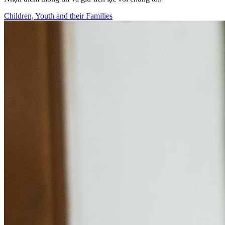
Children, Youth and their Families