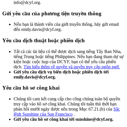
info@dcyf.org.
Gửi yêu cầu của phương tiện truyền thông
Nếu bạn là thành viên của giới truyền thông, hãy gửi email
đến emily.davis@dcyf.org.
Yêu cầu dịch thuật hoặc phiên dịch
Tất cả các tài liệu có thể được dịch sang tiếng Tây Ban Nha,
tiếng Trung hoặc tiếng Philippines. Nếu bạn đang tham dự sự
kiện hoặc cuộc họp của DCYF, bạn có thể yêu cầu phiên
dịch.
Tìm hiểu thêm về quyền và quyền truy cập ngôn ngữ.
Gửi yêu cầu dịch vụ biên dịch hoặc phiên dịch tới
emily.davis@dcyf.org.
Yêu cầu hồ sơ công khai
Chúng tôi cam kết cung cấp cho công chúng toàn bộ quyền
truy cập vào hồ sơ công khai. Chúng tôi tuân thủ thời hạn
phản hồi mười ngày được nêu trong Mục 67.21.(b) của
Sắc
lệnh Sunshine của San Francisco
.
Gửi yêu cầu hồ sơ công khai tới sunshine@dcyf.org.