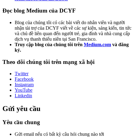
Đọc blog Medium của DCYF
Blog của chúng tôi có các bài viết do nhân viên và người
nhận tài trợ của DCYF viết về các sự kiện, sáng kiến, tin tức
và chủ đề liên quan đến người trẻ, gia đình và nhà cung cấp
dịch vụ thanh thiếu niên tại San Francisco.
Truy cập blog của chúng tôi trên
Medium.com
và đăng
ký.
Theo dõi chúng tôi trên mạng xã hội
Twitter
Facebook
Instagram
YouTube
Linkedin
Gửi yêu cầu
Yêu cầu chung
Gửi email nếu có bất kỳ câu hỏi chung nào tới