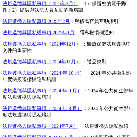
法規遵循與隱私事項（2025年3月）
：1）保護您的電子郵
件；2）提供與執法人員互動的新培訓
法規遵循與隱私事項 2025年2月
：與移民官員互動指引
法規遵循與隱私權事項 2025年1月
：隱私權慣例通知
法規遵循與隱私事項（2024年12月）
：醫療保健法規遵循中
文件的重要性
法規遵循與隱私事項（2024年11月）
：禮品規則
法規遵循與隱私事項（2024 年 10 月）
：2024 年公共衛生部
年度法規遵循與隱私培訓
法規遵循與隱私事項（2024 年 9 月）
：2024 年公共衛生部年
度法規遵循與隱私培訓
法規遵循與隱私事項（2024 年 8 月）
：2024 年公共衛生部年
度法規遵循與隱私培訓
法規遵循與隱私事項（2024年7月）
：法規遵循與隱私熱線