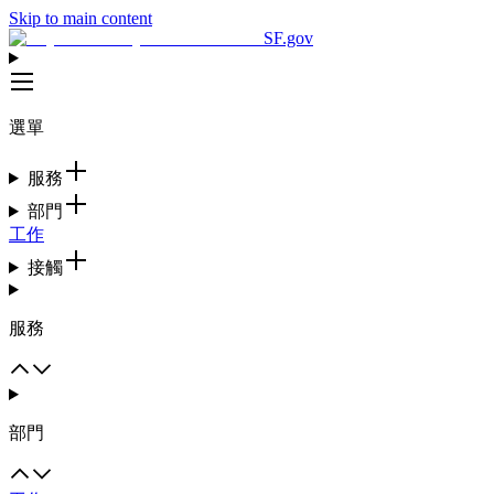
Skip to main content
SF.gov
選單
服務
部門
工作
接觸
服務
部門