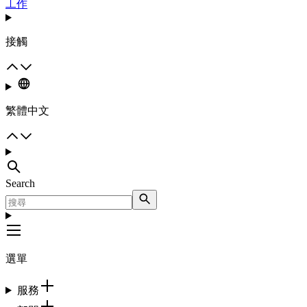
工作
接觸
繁體中文
Search
選單
服務