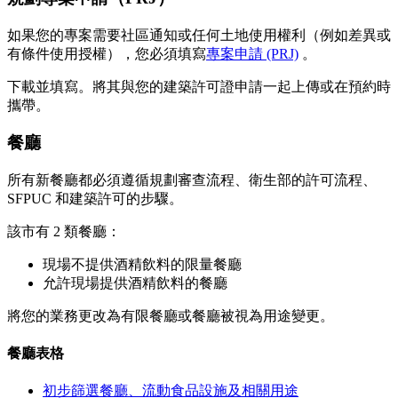
如果您的專案需要社區通知或任何土地使用權利（例如差異或
有條件使用授權），您必須填寫
專案申請 (PRJ)
。
下載並填寫。將其與您的建築許可證申請一起上傳或在預約時
攜帶。
餐廳
所有新餐廳都必須遵循規劃審查流程、衛生部的許可流程、
SFPUC 和建築許可的步驟。
該市有 2 類餐廳：
現場不提供酒精飲料的限量餐廳
允許現場提供酒精飲料的餐廳
將您的業務更改為有限餐廳或餐廳被視為用途變更。
餐廳表格
初步篩選餐廳、流動食品設施及相關用途