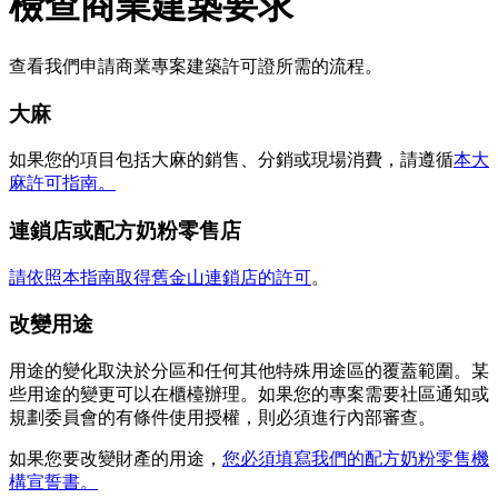
檢查商業建築要求
查看我們申請商業專案建築許可證所需的流程。
大麻
如果您的項目包括大麻的銷售、分銷或現場消費，請遵循
本大
麻許可指南。
連鎖店或配方奶粉零售店
請依照本指南取得舊金山連鎖店的許可
。
改變用途
用途的變化取決於分區和任何其他特殊用途區的覆蓋範圍。某
些用途的變更可以在櫃檯辦理。如果您的專案需要社區通知或
規劃委員會的有條件使用授權，則必須進行內部審查。
如果您要改變財產的用途，
您必須填寫我們的配方奶粉零售機
構宣誓書。