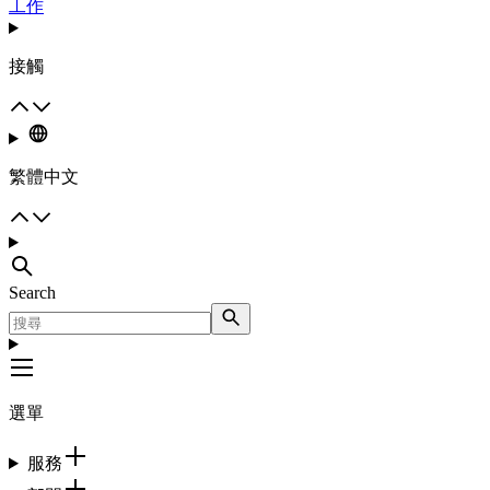
工作
接觸
繁體中文
Search
選單
服務