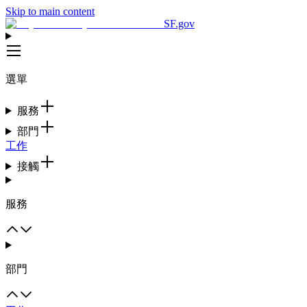
Skip to main content
SF.gov
選單
服務
部門
工作
接觸
服務
部門