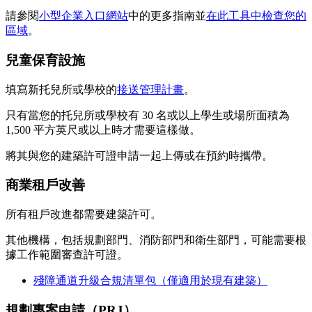
請參閱
小型企業入口網站
中的更多指南並
在此工具中檢查您的
區域
。
兒童保育設施
填寫新托兒所或學校的
接送管理計畫
。
只有當您的托兒所或學校有 30 名或以上學生或場所面積為
1,500 平方英尺或以上時才需要這樣做。
將其與您的建築許可證申請一起上傳或在預約時攜帶。
商業租戶改善
所有租戶改進都需要建築許可。
其他機構，包括規劃部門、消防部門和衛生部門，可能需要根
據工作範圍審查許可證。
殘障通道升級合規清單包（僅適用於現有建築）
規劃專案申請（PRJ）