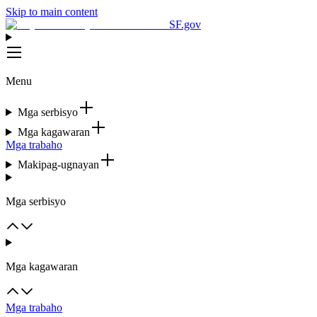
Skip to main content
SF.gov
Menu
Mga serbisyo
Mga kagawaran
Mga trabaho
Makipag-ugnayan
Mga serbisyo
Mga kagawaran
Mga trabaho