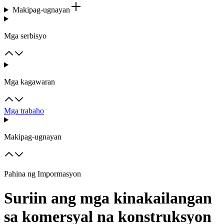
Makipag-ugnayan
Mga serbisyo
Mga kagawaran
Mga trabaho
Makipag-ugnayan
Pahina ng Impormasyon
Suriin ang mga kinakailangan
sa komersyal na konstruksyon