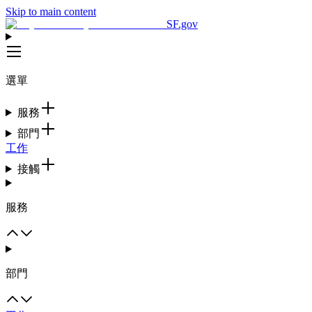
Skip to main content
SF.gov
選單
服務
部門
工作
接觸
服務
部門