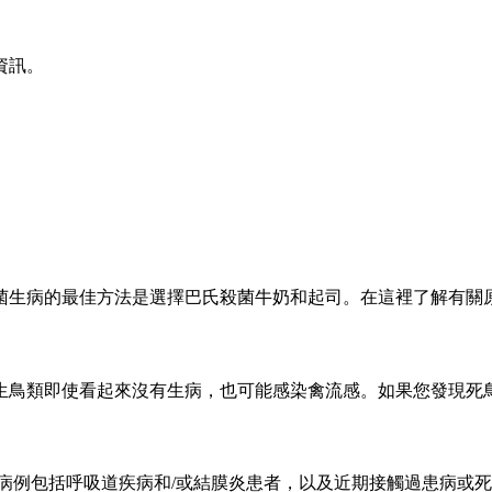
資訊。
菌生病的最佳方法是選擇巴氏殺菌牛奶和起司。在這裡了解有關
鳥類即使看起來沒有生病，也可能感染禽流感。如果您發現死鳥，
些病例包括呼吸道疾病和/或結膜炎患者，以及近期接觸過患病或