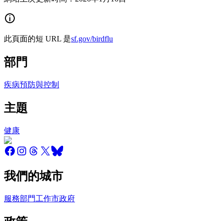
此頁面的短 URL 是
sf.gov/birdflu
部門
疾病預防與控制
主題
健康
我們的城市
服務
部門
工作
市政府