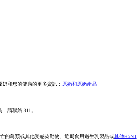
原奶和您的健康的更多資訊：
原奶和原奶產品
請聯絡 311。
死亡的鳥類或其他受感染動物、近期食用過生乳製品或
其他H5N1