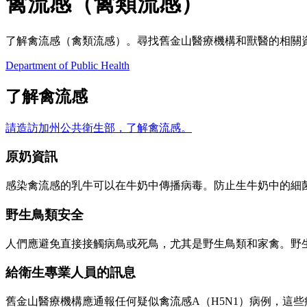
禽流感（禽類流感）
了解禽流感（禽類流感）。尋找舊金山醫療機構和獸醫的相關
Department of Public Health
了解禽流感
請造訪加州公共衛生部，了解禽流感。
原奶資訊
感染禽流感的乳牛可以在牛奶中傳播病毒。防止生牛奶中的細
野生鳥類安全
人們應避免直接接觸病鳥或死鳥，尤其是野生鳥類和家禽。野生
給衛生專業人員的訊息
舊金山醫療機構應通報任何疑似禽流感A（H5N1）病例，這