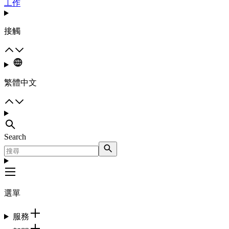
工作
接觸
繁體中文
Search
選單
服務